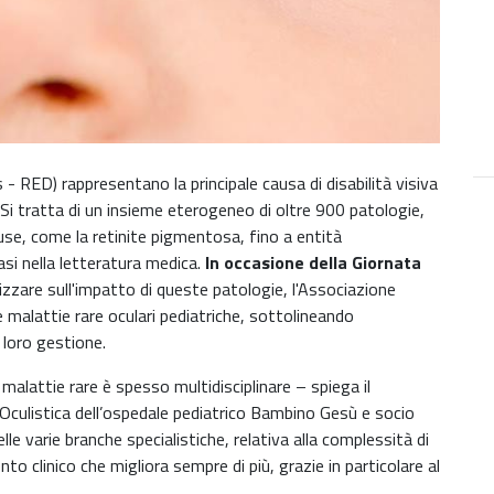
- RED) rappresentano la principale causa di disabilità visiva
. Si tratta di un insieme eterogeneo di oltre 900 patologie,
use, come la retinite pigmentosa, fino a entità
i nella letteratura medica.
In occasione della Giornata
ilizzare sull'impatto di queste patologie, l'Associazione
e malattie rare oculari pediatriche, sottolineando
a loro gestione.
malattie rare è spesso multidisciplinare – spiega il
Oculistica dell’ospedale pediatrico Bambino Gesù e socio
e varie branche specialistiche, relativa alla complessità di
to clinico che migliora sempre di più, grazie in particolare al