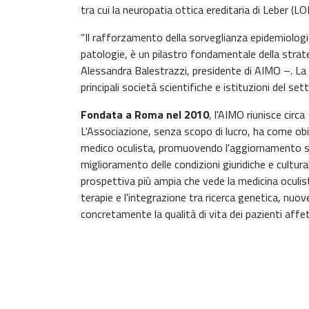
tra cui la neuropatia ottica ereditaria di Leber (LO
“Il rafforzamento della sorveglianza epidemiologica
patologie, è un pilastro fondamentale della strat
Alessandra Balestrazzi, presidente di AIMO –. La c
principali società scientifiche e istituzioni del se
Fondata a Roma nel 2010
, l'AIMO riunisce circa 
L'Associazione, senza scopo di lucro, ha come obie
medico oculista, promuovendo l'aggiornamento scien
miglioramento delle condizioni giuridiche e cultural
prospettiva più ampia che vede la medicina oculis
terapie e l'integrazione tra ricerca genetica, nuove
concretamente la qualità di vita dei pazienti affet