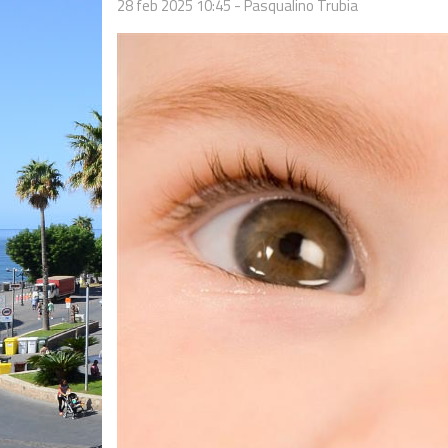
28 feb 2025 10:45
-
Pasqualino Trubia