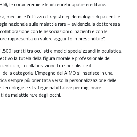
HN), le coroideremie e le vitreoretinopatie ereditarie.
, mediante l’utilizzo di registri epidemiologici di pazienti e
egia nazionale sulle malattie rare – evidenzia la dottoressa
ollaborazione con le associazioni di pazienti e con le
ttore rappresenta un valore aggiunto imprescindibile”.
1.500 iscritti tra oculisti e medici specializzandi in oculistica.
ttivo la tutela della figura morale e professionale del
tifico, la collaborazione tra specialisti e il
i della categoria. L'impegno dell'AIMO si inserisce in una
tica sempre più orientata verso la personalizzazione delle
 tecnologie e strategie riabilitative per migliorare
ti da malattie rare degli occhi.