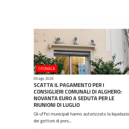
CRONACA
06 ago 2026
SCATTA IL PAGAMENTO PER I
CONSIGLIERI COMUNALI DI ALGHERO:
NOVANTA EURO A SEDUTA PER LE
RIUNIONI DI LUGLIO
Gli uffici municipali hanno autorizzato la liquidazi
dei gettoni di pres...