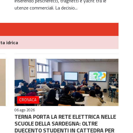
inserendo pescherecci, traghetti e yacht tra le
utenze commerciali. La decisio...
ta idrica
CRONACA
06 ago 2026
TERNA PORTA LA RETE ELETTRICA NELLE
SCUOLE DELLA SARDEGNA: OLTRE
DUECENTO STUDENTI IN CATTEDRA PER