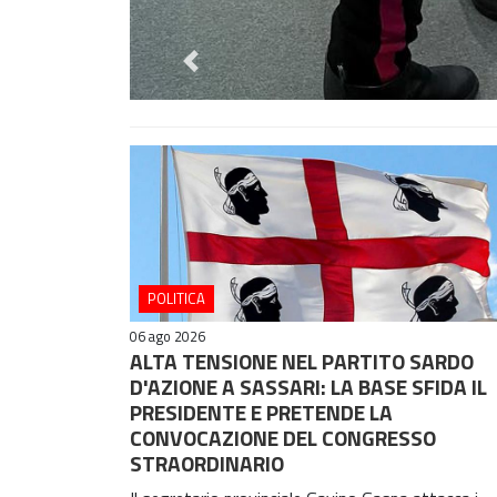
Previous
Previous
POLITICA
06 ago 2026
ALTA TENSIONE NEL PARTITO SARDO
D'AZIONE A SASSARI: LA BASE SFIDA IL
PRESIDENTE E PRETENDE LA
CONVOCAZIONE DEL CONGRESSO
STRAORDINARIO