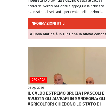
Il segretario provinciale Gavino Gaspa attacca i
ritardi dei vertici nazionali e appoggia la richiesta
avanzata dal settanta per cento delle sezioni l...
INFORMAZIONI UTILI
A Bosa Marina è in funzione la nuova condot
CRONACA
06 ago 2026
IL CALDO ESTREMO BRUCIA I PASCOLI E
SVUOTA GLI ALVEARI IN SARDEGNA: GLI
AGRICOLTORI CHIEDONO LO STATO DI