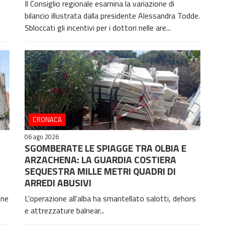
Il Consiglio regionale esamina la variazione di
bilancio illustrata dalla presidente Alessandra Todde.
Sbloccati gli incentivi per i dottori nelle are...
CRONACA
06 ago 2026
SGOMBERATE LE SPIAGGE TRA OLBIA E
ARZACHENA: LA GUARDIA COSTIERA
SEQUESTRA MILLE METRI QUADRI DI
ARREDI ABUSIVI
one
L'operazione all'alba ha smantellato salotti, dehors
e attrezzature balnear...