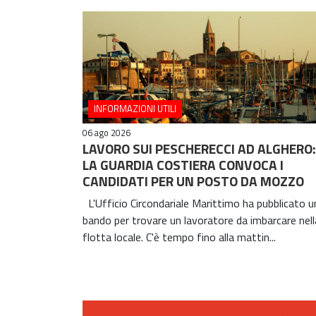
INFORMAZIONI UTILI
06 ago 2026
LAVORO SUI PESCHERECCI AD ALGHERO:
LA GUARDIA COSTIERA CONVOCA I
CANDIDATI PER UN POSTO DA MOZZO
L'Ufficio Circondariale Marittimo ha pubblicato u
bando per trovare un lavoratore da imbarcare nell
flotta locale. C'è tempo fino alla mattin...