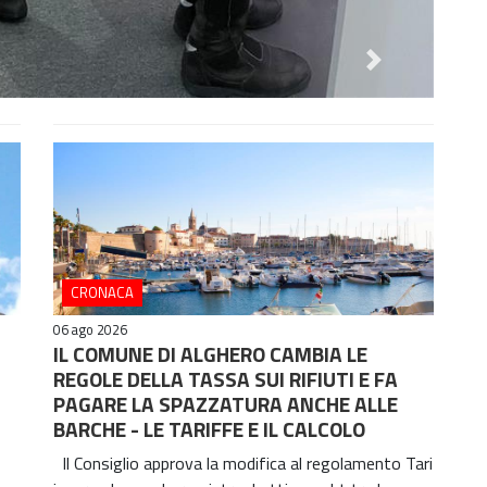
Next
Next
CRONACA
06 ago 2026
IL COMUNE DI ALGHERO CAMBIA LE
REGOLE DELLA TASSA SUI RIFIUTI E FA
PAGARE LA SPAZZATURA ANCHE ALLE
BARCHE - LE TARIFFE E IL CALCOLO
Il Consiglio approva la modifica al regolamento Tari