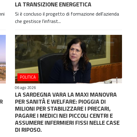
LA TRANSIZIONE ENERGETICA
nni
Si è concluso il progetto di formazione dell'azienda
che gestisce l'infrast...
POLITICA
06 ago 2026
LA SARDEGNA VARA LA MAXI MANOVRA
R
PER SANITÀ E WELFARE: PIOGGIA DI
MILIONI PER STABILIZZARE I PRECARI,
PAGARE I MEDICI NEI PICCOLI CENTRI E
ASSUMERE INFERMIERI FISSI NELLE CASE
DI RIPOSO.