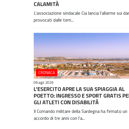
CALAMITÀ
L'associazione sindacale Cia lancia l'allarme sui da
provocati dalle tem...
CRONACA
06 ago 2026
L'ESERCITO APRE LA SUA SPIAGGIA AL
POETTO: INGRESSO E SPORT GRATIS PE
GLI ATLETI CON DISABILITÀ
Il Comando militare della Sardegna ha firmato un
accordo di tre anni con l'a...