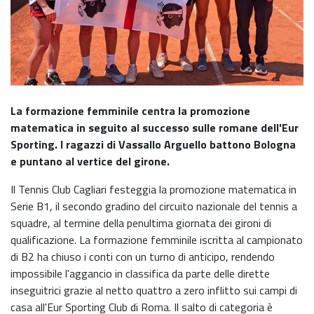
La formazione femminile centra la promozione
matematica in seguito al successo sulle romane dell'Eur
Sporting. I ragazzi di Vassallo Arguello battono Bologna
e puntano al vertice del girone.
Il Tennis Club Cagliari festeggia la promozione matematica in
Serie B1, il secondo gradino del circuito nazionale del tennis a
squadre, al termine della penultima giornata dei gironi di
qualificazione. La formazione femminile iscritta al campionato
di B2 ha chiuso i conti con un turno di anticipo, rendendo
impossibile l'aggancio in classifica da parte delle dirette
inseguitrici grazie al netto quattro a zero inflitto sui campi di
casa all'Eur Sporting Club di Roma. Il salto di categoria è