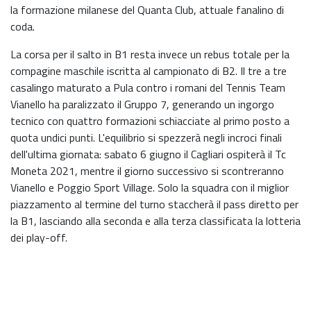
la formazione milanese del Quanta Club, attuale fanalino di
coda.
La corsa per il salto in B1 resta invece un rebus totale per la
compagine maschile iscritta al campionato di B2. Il tre a tre
casalingo maturato a Pula contro i romani del Tennis Team
Vianello ha paralizzato il Gruppo 7, generando un ingorgo
tecnico con quattro formazioni schiacciate al primo posto a
quota undici punti. L'equilibrio si spezzerà negli incroci finali
dell'ultima giornata: sabato 6 giugno il Cagliari ospiterà il Tc
Moneta 2021, mentre il giorno successivo si scontreranno
Vianello e Poggio Sport Village. Solo la squadra con il miglior
piazzamento al termine del turno staccherà il pass diretto per
la B1, lasciando alla seconda e alla terza classificata la lotteria
dei play-off.