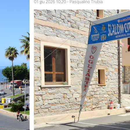
01 giu 2026 10:20
-
Pasqualino Trubia