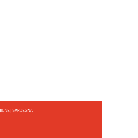
NIONE
|
SARDEGNA