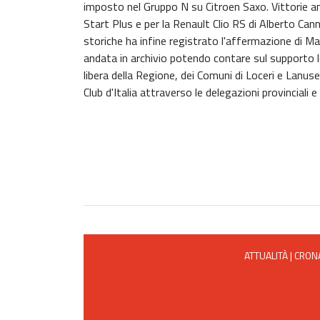
imposto nel Gruppo N su Citroen Saxo. Vittorie a
Start Plus e per la Renault Clio RS di Alberto Can
storiche ha infine registrato l'affermazione di M
andata in archivio potendo contare sul supporto log
libera della Regione, dei Comuni di Loceri e Lanusei
Club d'Italia attraverso le delegazioni provinciali 
ATTUALITÀ
|
CRON