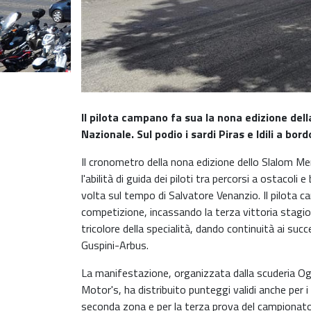
Il pilota campano fa sua la nona edizione del
Nazionale. Sul podio i sardi Piras e Idili a bo
Il cronometro della nona edizione dello Slalom Me
l'abilità di guida dei piloti tra percorsi a ostacoli e
volta sul tempo di Salvatore Venanzio. Il pilota c
competizione, incassando la terza vittoria stagi
tricolore della specialità, dando continuità ai succ
Guspini-Arbus.
La manifestazione, organizzata dalla scuderia Ogl
Motor's, ha distribuito punteggi validi anche per i c
seconda zona e per la terza prova del campionato 