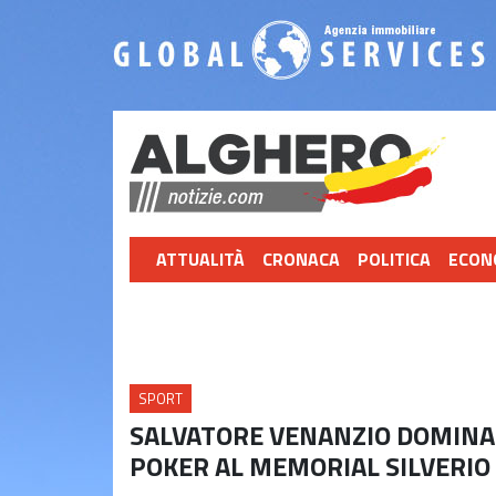
ATTUALITÀ
CRONACA
POLITICA
ECON
SPORT
SALVATORE VENANZIO DOMINA I
POKER AL MEMORIAL SILVERI