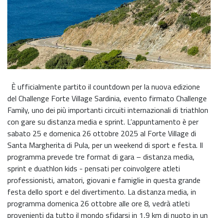
È ufficialmente partito il countdown per la nuova edizione
del Challenge Forte Village Sardinia, evento firmato Challenge
Family, uno dei più importanti circuiti internazionali di triathlon
con gare su distanza media e sprint. L’appuntamento è per
sabato 25 e domenica 26 ottobre 2025 al Forte Village di
Santa Margherita di Pula, per un weekend di sport e festa. Il
programma prevede tre format di gara – distanza media,
sprint e duathlon kids - pensati per coinvolgere atleti
professionisti, amatori, giovani e famiglie in questa grande
festa dello sport e del divertimento. La distanza media, in
programma domenica 26 ottobre alle ore 8, vedrà atleti
provenienti da tutto il mondo sfidarsi in 1,9 km di nuoto in un