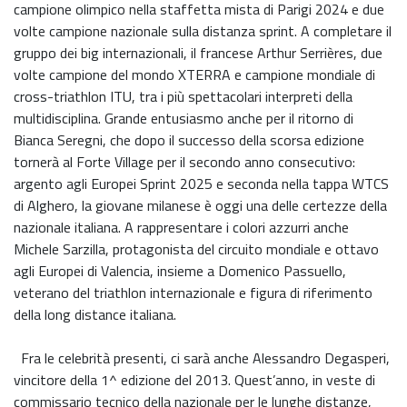
campione olimpico nella staffetta mista di Parigi 2024 e due
volte campione nazionale sulla distanza sprint. A completare il
gruppo dei big internazionali, il francese Arthur Serrières, due
volte campione del mondo XTERRA e campione mondiale di
cross-triathlon ITU, tra i più spettacolari interpreti della
multidisciplina. Grande entusiasmo anche per il ritorno di
Bianca Seregni, che dopo il successo della scorsa edizione
tornerà al Forte Village per il secondo anno consecutivo:
argento agli Europei Sprint 2025 e seconda nella tappa WTCS
di Alghero, la giovane milanese è oggi una delle certezze della
nazionale italiana. A rappresentare i colori azzurri anche
Michele Sarzilla, protagonista del circuito mondiale e ottavo
agli Europei di Valencia, insieme a Domenico Passuello,
veterano del triathlon internazionale e figura di riferimento
della long distance italiana.
Fra le celebrità presenti, ci sarà anche Alessandro Degasperi,
vincitore della 1^ edizione del 2013. Quest’anno, in veste di
commissario tecnico della nazionale per le lunghe distanze,