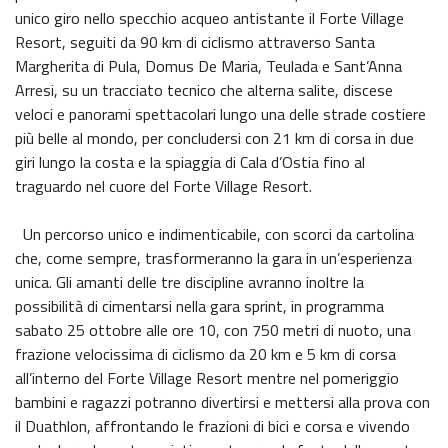
unico giro nello specchio acqueo antistante il Forte Village
Resort, seguiti da 90 km di ciclismo attraverso Santa
Margherita di Pula, Domus De Maria, Teulada e Sant’Anna
Arresi, su un tracciato tecnico che alterna salite, discese
veloci e panorami spettacolari lungo una delle strade costiere
più belle al mondo, per concludersi con 21 km di corsa in due
giri lungo la costa e la spiaggia di Cala d’Ostia fino al
traguardo nel cuore del Forte Village Resort.
Un percorso unico e indimenticabile, con scorci da cartolina
che, come sempre, trasformeranno la gara in un’esperienza
unica. Gli amanti delle tre discipline avranno inoltre la
possibilità di cimentarsi nella gara sprint, in programma
sabato 25 ottobre alle ore 10, con 750 metri di nuoto, una
frazione velocissima di ciclismo da 20 km e 5 km di corsa
all’interno del Forte Village Resort mentre nel pomeriggio
bambini e ragazzi potranno divertirsi e mettersi alla prova con
il Duathlon, affrontando le frazioni di bici e corsa e vivendo