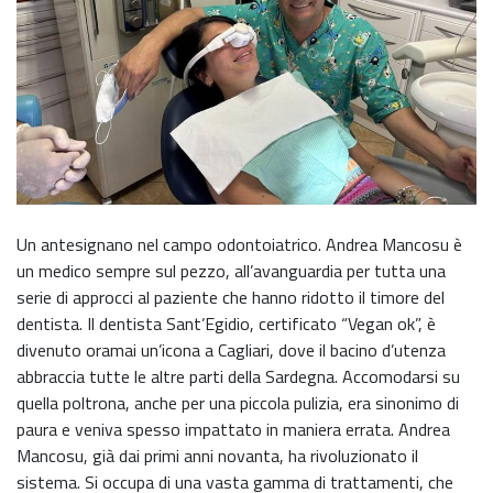
Un antesignano nel campo odontoiatrico. Andrea Mancosu è
un medico sempre sul pezzo, all’avanguardia per tutta una
serie di approcci al paziente che hanno ridotto il timore del
dentista. Il dentista Sant’Egidio, certificato “Vegan ok”, è
divenuto oramai un’icona a Cagliari, dove il bacino d’utenza
abbraccia tutte le altre parti della Sardegna. Accomodarsi su
quella poltrona, anche per una piccola pulizia, era sinonimo di
paura e veniva spesso impattato in maniera errata. Andrea
Mancosu, già dai primi anni novanta, ha rivoluzionato il
sistema. Si occupa di una vasta gamma di trattamenti, che