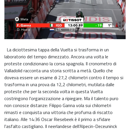
La diciottesima tappa della Vuelta si trasforma in un
laboratorio del tempo dimezzato. Ancora una volta le
proteste condizionano la corsa spagnola. Il cronometro di
Valladolid racconta una storia scritta a metà. Quello che
doveva essere un esame di 27,2 chilometri contro il tempo si
trasforma in una prova da 12,2 chilometri, mutilata dalle
proteste che per la seconda volta in questa Vuelta
costringono l'organizzazione a ripiegare. Ma il talento puro
non conosce distanze: Filippo Ganna vola sui chilometri
rimasti e conquista una vittoria che profuma di riscatto
italiano. Alle 14:36 Oscar Riesebeek è il primo a sfidare
l'asfalto castigliano. Il neerlandese dell'Alpecin-Deceuninck