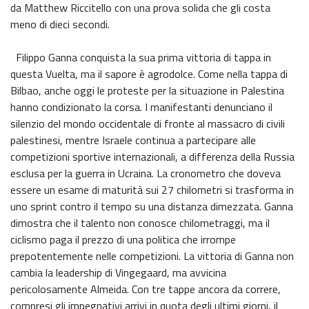
da Matthew Riccitello con una prova solida che gli costa
meno di dieci secondi.
Filippo Ganna conquista la sua prima vittoria di tappa in
questa Vuelta, ma il sapore è agrodolce. Come nella tappa di
Bilbao, anche oggi le proteste per la situazione in Palestina
hanno condizionato la corsa. I manifestanti denunciano il
silenzio del mondo occidentale di fronte al massacro di civili
palestinesi, mentre Israele continua a partecipare alle
competizioni sportive internazionali, a differenza della Russia
esclusa per la guerra in Ucraina. La cronometro che doveva
essere un esame di maturità sui 27 chilometri si trasforma in
uno sprint contro il tempo su una distanza dimezzata. Ganna
dimostra che il talento non conosce chilometraggi, ma il
ciclismo paga il prezzo di una politica che irrompe
prepotentemente nelle competizioni. La vittoria di Ganna non
cambia la leadership di Vingegaard, ma avvicina
pericolosamente Almeida. Con tre tappe ancora da correre,
compresi gli impegnativi arrivi in quota degli ultimi giorni, il