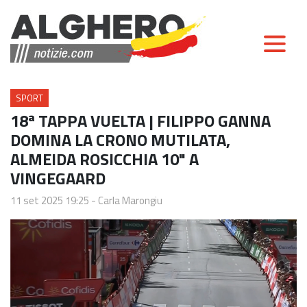
SPORT
18ª TAPPA VUELTA | FILIPPO GANNA
DOMINA LA CRONO MUTILATA,
ALMEIDA ROSICCHIA 10" A
VINGEGAARD
11 set 2025 19:25
-
Carla Marongiu