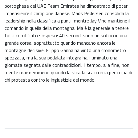
portoghese del UAE Team Emirates ha dimostrato di poter
impensierire il campione danese. Mads Pedersen consolida la
leadership nella classifica a punti, mentre Jay Vine mantiene il
comando in quella della montagna. Ma è la generale a tenere
tutti con il fiato sospeso: 40 secondi sono un soffio in una
grande corsa, soprattutto quando mancano ancora le
montagne decisive. Filippo Ganna ha vinto una cronometro
spezzata, ma la sua pedalata integra ha illuminato una
giornata segnata dalle contraddizioni. Il tempo, alla fine, non
mente mai: nemmeno quando la strada si accorcia per colpa di
chi protesta contro le ingiustizie del mondo.