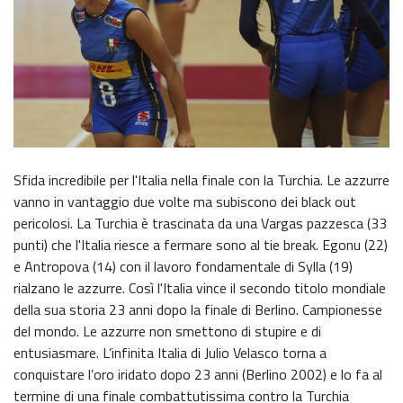
Sfida incredibile per l'Italia nella finale con la Turchia. Le azzurre
vanno in vantaggio due volte ma subiscono dei black out
pericolosi. La Turchia è trascinata da una Vargas pazzesca (33
punti) che l'Italia riesce a fermare sono al tie break. Egonu (22)
e Antropova (14) con il lavoro fondamentale di Sylla (19)
rialzano le azzurre. Così l'Italia vince il secondo titolo mondiale
della sua storia 23 anni dopo la finale di Berlino. Campionesse
del mondo. Le azzurre non smettono di stupire e di
entusiasmare. L’infinita Italia di Julio Velasco torna a
conquistare l’oro iridato dopo 23 anni (Berlino 2002) e lo fa al
termine di una finale combattutissima contro la Turchia