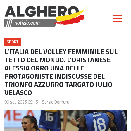
SPORT
L’ITALIA DEL VOLLEY FEMMINILE SUL
TETTO DEL MONDO. L’ORISTANESE
ALESSIA ORRO UNA DELLE
PROTAGONISTE INDISCUSSE DEL
TRIONFO AZZURRO TARGATO JULIO
VELASCO
09 set 2025 09:15
-
Sergio Demuru