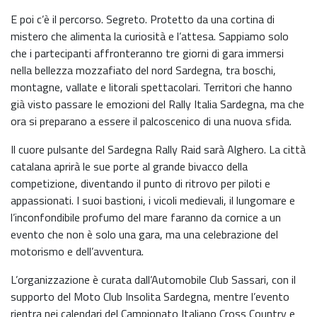
E poi c’è il percorso. Segreto. Protetto da una cortina di
mistero che alimenta la curiosità e l’attesa. Sappiamo solo
che i partecipanti affronteranno tre giorni di gara immersi
nella bellezza mozzafiato del nord Sardegna, tra boschi,
montagne, vallate e litorali spettacolari. Territori che hanno
già visto passare le emozioni del Rally Italia Sardegna, ma che
ora si preparano a essere il palcoscenico di una nuova sfida.
Il cuore pulsante del Sardegna Rally Raid sarà Alghero. La città
catalana aprirà le sue porte al grande bivacco della
competizione, diventando il punto di ritrovo per piloti e
appassionati. I suoi bastioni, i vicoli medievali, il lungomare e
l’inconfondibile profumo del mare faranno da cornice a un
evento che non è solo una gara, ma una celebrazione del
motorismo e dell’avventura.
L’organizzazione è curata dall’Automobile Club Sassari, con il
supporto del Moto Club Insolita Sardegna, mentre l’evento
rientra nei calendari del Campionato Italiano Cross Country e