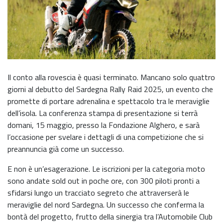
Il conto alla rovescia è quasi terminato. Mancano solo quattro
giorni al debutto del Sardegna Rally Raid 2025, un evento che
promette di portare adrenalina e spettacolo tra le meraviglie
dell’isola. La conferenza stampa di presentazione si terrà
domani, 15 maggio, presso la Fondazione Alghero, e sarà
l’occasione per svelare i dettagli di una competizione che si
preannuncia già come un successo.
E non è un’esagerazione. Le iscrizioni per la categoria moto
sono andate sold out in poche ore, con 300 piloti pronti a
sfidarsi lungo un tracciato segreto che attraverserà le
meraviglie del nord Sardegna. Un successo che conferma la
bontà del progetto, frutto della sinergia tra l’Automobile Club