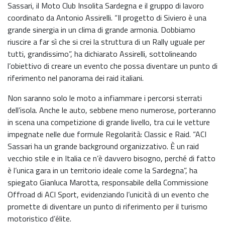
Sassari, il Moto Club Insolita Sardegna e il gruppo di lavoro
coordinato da Antonio Assirelli. “Il progetto di Siviero è una
grande sinergia in un clima di grande armonia. Dobbiamo
riuscire a far sì che si crei la struttura di un Rally uguale per
tutti, grandissimo”, ha dichiarato Assirelli, sottolineando
l’obiettivo di creare un evento che possa diventare un punto di
riferimento nel panorama dei raid italiani.
Non saranno solo le moto a infiammare i percorsi sterrati
dell’isola. Anche le auto, sebbene meno numerose, porteranno
in scena una competizione di grande livello, tra cui le vetture
impegnate nelle due formule Regolarità: Classic e Raid. “ACI
Sassari ha un grande background organizzativo. È un raid
vecchio stile e in Italia ce n’è davvero bisogno, perché di fatto
è l’unica gara in un territorio ideale come la Sardegna”, ha
spiegato Gianluca Marotta, responsabile della Commissione
Offroad di ACI Sport, evidenziando l’unicità di un evento che
promette di diventare un punto di riferimento per il turismo
motoristico d’élite.