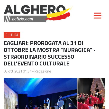
CULTURA
CAGLIARI: PROROGATA AL 31 DI
OTTOBRE LA MOSTRA "NURAGICA" -
STRAORDINARIO SUCCESSO
DELL'EVENTO CULTURALE
03 ott 2021 01:34
-
Redazione