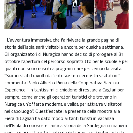
L'avventura immersiva che fa rivivere la grande pagina di
storia dell’Isola sarà visitabile ancora per qualche settimana.
Gli organizzatori di Nuragica hanno deciso di prorogare al 31
ottobre l'apertura del percorso soprattutto per le scuole e per
quanti non sono riusciti a programmare per tempo la visita.
"Siamo stati travolti dall'entusiasmo dei nostri visitatori "
commenta Paolo Alberto Pinna della Cooperativa Sardinia
Experience. "In tantissimi ci chiedono di restare a Cagliari per
sempre, come anche gli operatori turistici che trovano in
Nuragica un'offerta moderna e valida per attrarre visitatori
nel capoluogo". Quest’estate la presenza della mostra alla
Fiera di Cagliari ha dato modo ai tanti turisti in vacanza
nell'Isola di conoscere l'antica storia della Sardegna in maniera
inedita e accattivante tanto da dichiararsi così entusiasti da