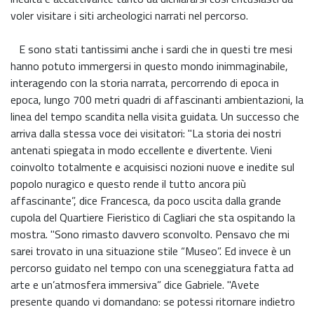
voler visitare i siti archeologici narrati nel percorso.
E sono stati tantissimi anche i sardi che in questi tre mesi
hanno potuto immergersi in questo mondo inimmaginabile,
interagendo con la storia narrata, percorrendo di epoca in
epoca, lungo 700 metri quadri di affascinanti ambientazioni, la
linea del tempo scandita nella visita guidata. Un successo che
arriva dalla stessa voce dei visitatori: "La storia dei nostri
antenati spiegata in modo eccellente e divertente. Vieni
coinvolto totalmente e acquisisci nozioni nuove e inedite sul
popolo nuragico e questo rende il tutto ancora più
affascinante”, dice Francesca, da poco uscita dalla grande
cupola del Quartiere Fieristico di Cagliari che sta ospitando la
mostra. "Sono rimasto davvero sconvolto. Pensavo che mi
sarei trovato in una situazione stile “Museo”. Ed invece è un
percorso guidato nel tempo con una sceneggiatura fatta ad
arte e un’atmosfera immersiva” dice Gabriele. "Avete
presente quando vi domandano: se potessi ritornare indietro