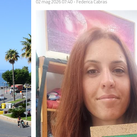
02 mag 2026 07:40
-
Federica Cabras