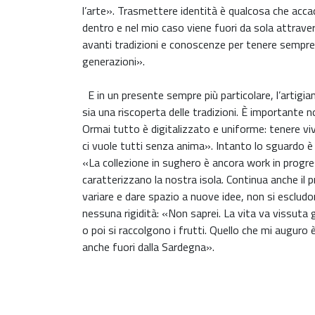
l’arte». Trasmettere identità è qualcosa che acca
dentro e nel mio caso viene fuori da sola attrave
avanti tradizioni e conoscenze per tenere sempre 
generazioni».
E in un presente sempre più particolare, l’artigi
sia una riscoperta delle tradizioni. È importante 
Ormai tutto è digitalizzato e uniforme: tenere v
ci vuole tutti senza anima». Intanto lo sguardo è 
«La collezione in sughero è ancora work in progre
caratterizzano la nostra isola. Continua anche il 
variare e dare spazio a nuove idee, non si escludo
nessuna rigidità: «Non saprei. La vita va vissuta 
o poi si raccolgono i frutti. Quello che mi auguro 
anche fuori dalla Sardegna».