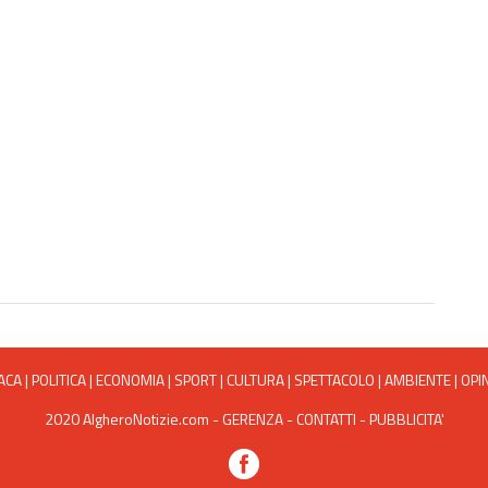
ACA
|
POLITICA
|
ECONOMIA
|
SPORT
|
CULTURA
|
SPETTACOLO
|
AMBIENTE
|
OPI
2020 AlgheroNotizie.com -
GERENZA
-
CONTATTI
-
PUBBLICITA'