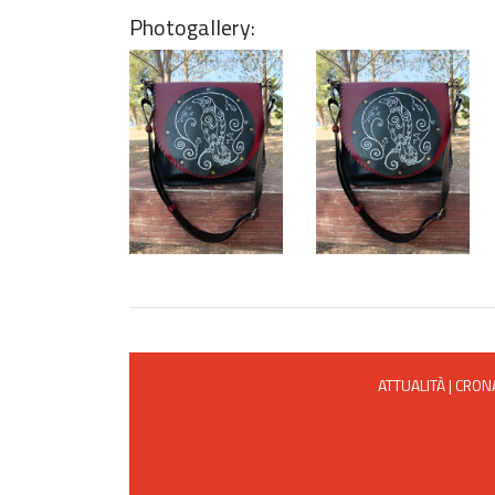
Photogallery:
ATTUALITÀ
|
CRON