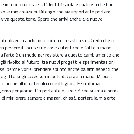
de in modo naturale: «L’identità sarda è qualcosa che hai
rso le mie creazioni. Ritengo che sia importante portare
viva questa terra. Spero che arrivi anche alle nuove
anato diventa anche una forma di resistenza: «Credo che ci
non perdere il focus sulle cose autentiche e fatte a mano.
iva l’arte è un modo per resistere a questo cambiamento che
già rivolto al futuro, tra nuovi progetti e sperimentazioni:
ss, perché vorrei prendere spunto anche da altri aspetti che
progetto sugli accessori in pelle decorati a mano. Mi piace
no anche altri materiali come il legno». E sul domani,
giorno per giorno. L’importante è fare ciò che si ama e prima
è di migliorare sempre e magari, chissà, portare la mia arte