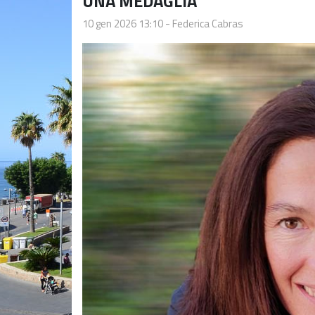
UNA MEDAGLIA"
10 gen 2026 13:10
-
Federica Cabras