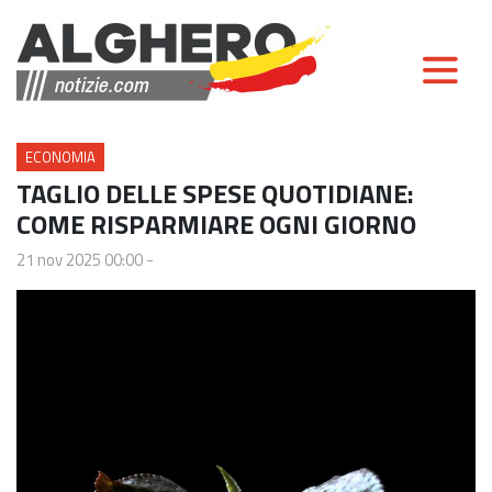
ECONOMIA
TAGLIO DELLE SPESE QUOTIDIANE:
COME RISPARMIARE OGNI GIORNO
21 nov 2025 00:00
-