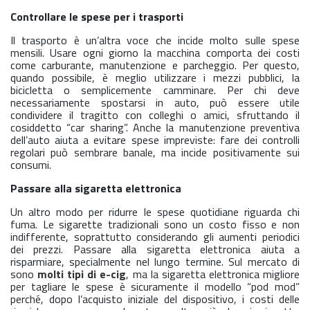
Controllare le spese per i trasporti
Il trasporto è un’altra voce che incide molto sulle spese
mensili. Usare ogni giorno la macchina comporta dei costi
come carburante, manutenzione e parcheggio. Per questo,
quando possibile, è meglio utilizzare i mezzi pubblici, la
bicicletta o semplicemente camminare. Per chi deve
necessariamente spostarsi in auto, può essere utile
condividere il tragitto con colleghi o amici, sfruttando il
cosiddetto “car sharing”. Anche la manutenzione preventiva
dell’auto aiuta a evitare spese impreviste: fare dei controlli
regolari può sembrare banale, ma incide positivamente sui
consumi.
Passare alla sigaretta elettronica
Un altro modo per ridurre le spese quotidiane riguarda chi
fuma. Le sigarette tradizionali sono un costo fisso e non
indifferente, soprattutto considerando gli aumenti periodici
dei prezzi. Passare alla sigaretta elettronica aiuta a
risparmiare, specialmente nel lungo termine. Sul mercato di
sono
molti tipi di e-cig
, ma la sigaretta elettronica migliore
per tagliare le spese è sicuramente il modello “pod mod”
perché, dopo l’acquisto iniziale del dispositivo, i costi delle