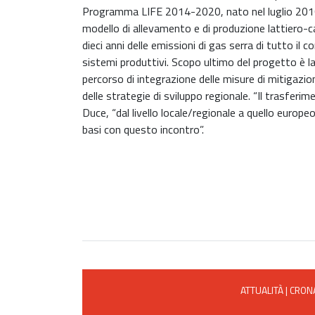
Programma LIFE 2014-2020, nato nel luglio 2016
modello di allevamento e di produzione lattiero-ca
dieci anni delle emissioni di gas serra di tutto il 
sistemi produttivi. Scopo ultimo del progetto è la
percorso di integrazione delle misure di mitigazio
delle strategie di sviluppo regionale. “Il trasfer
Duce, “dal livello locale/regionale a quello europe
basi con questo incontro”.
ATTUALITÀ
|
CRON