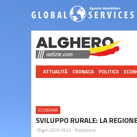
ATTUALITÀ
CRONACA
POLITICA
ECON
ECONOMIA
SVILUPPO RURALE: LA REGION
18 gen 2019 18:43
-
Redazione