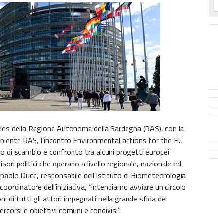
lles della Regione Autonoma della Sardegna (RAS), con la
mbiente RAS, l’incontro Environmental actions for the EU
 di scambio e confronto tra alcuni progetti europei
sori politici che operano a livello regionale, nazionale ed
paolo Duce, responsabile dell’Istituto di Biometeorologia
 coordinatore dell’iniziativa, “intendiamo avviare un circolo
ni di tutti gli attori impegnati nella grande sfida del
corsi e obiettivi comuni e condivisi”.