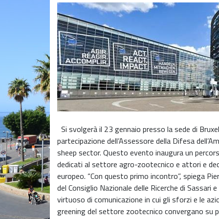
Si svolgerà il 23 gennaio presso la sede di Bruxe
partecipazione dell’Assessore della Difesa dell’A
sheep sector. Questo evento inaugura un percorso
dedicati al settore agro-zootecnico e attori e deci
europeo. “Con questo primo incontro”, spiega Pier
del Consiglio Nazionale delle Ricerche di Sassari e
virtuoso di comunicazione in cui gli sforzi e le azio
greening del settore zootecnico convergano su per