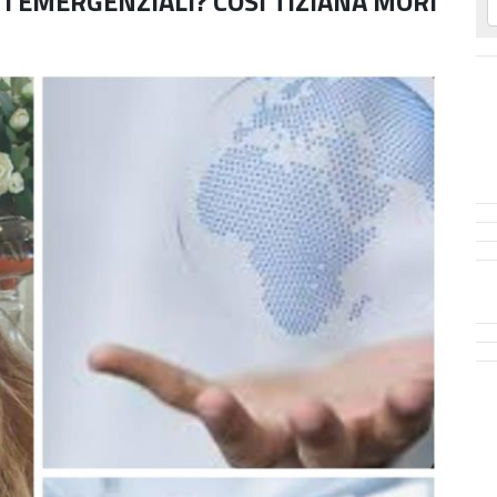
I EMERGENZIALI? COSÌ TIZIANA MORI