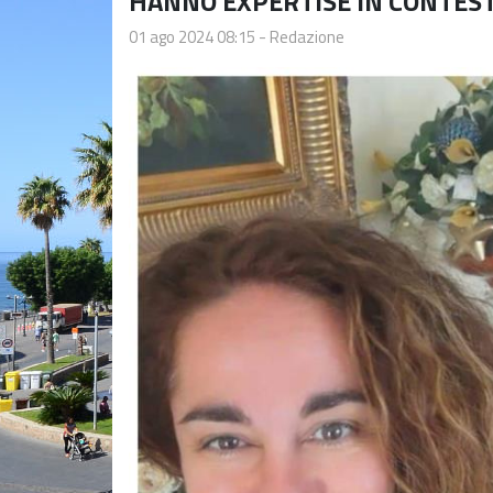
HANNO EXPERTISE IN CONTEST
01 ago 2024 08:15
-
Redazione