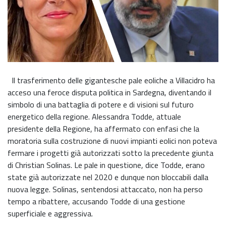
Il trasferimento delle gigantesche pale eoliche a Villacidro ha
acceso una feroce disputa politica in Sardegna, diventando il
simbolo di una battaglia di potere e di visioni sul futuro
energetico della regione. Alessandra Todde, attuale
presidente della Regione, ha affermato con enfasi che la
moratoria sulla costruzione di nuovi impianti eolici non poteva
fermare i progetti già autorizzati sotto la precedente giunta
di Christian Solinas. Le pale in questione, dice Todde, erano
state già autorizzate nel 2020 e dunque non bloccabili dalla
nuova legge. Solinas, sentendosi attaccato, non ha perso
tempo a ribattere, accusando Todde di una gestione
superficiale e aggressiva.