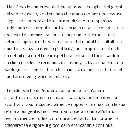
Ha difeso le numerose delibere approvate negli ultimi giorni
del suo mandato, sostenendo che erano decisioni necessarie
e legittime, nonostante le critiche di scarsa trasparenza.
Todde non si è fermata qui. Ha lanciato un attacco diretto alla
precedente amministrazione, denunciando che molte delle
delibere approvate da Solinas sono state adottate all'ultimo
minuto e senza la dovuta pubblicità, un comportamento che
ha definito scorretto e irrispettoso verso i cittadini sardi. In
un clima di veleni e recriminazioni, emerge chiara una verità: la
Sardegna è al centro di una lotta intestina per il controllo del
suo futuro energetico e ambientale.
Le pale eoliche di Villacidro non sono solo un'opera
infrastrutturale, ma un campo di battaglia politico dove si
scontrano visioni diametralmente opposte. Solinas, con la sua
retorica pungente, ha difeso il suo operato fino all'ultimo
respiro, mentre Todde, con toni altrettanto duri, promette
trasparenza e rigore. Il gioco dello scaricabarile continua,