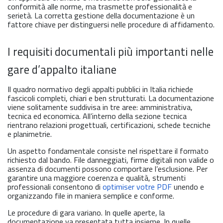
conformità alle norme, ma trasmette professionalità e
serietà. La corretta gestione della documentazione è un
fattore chiave per distinguersi nelle procedure di affidamento.
I requisiti documentali più importanti nelle
gare d’appalto italiane
Il quadro normativo degli appalti pubblici in Italia richiede
fascicoli completi, chiari e ben strutturati. La documentazione
viene solitamente suddivisa in tre aree: amministrativa,
tecnica ed economica. All’interno della sezione tecnica
rientrano relazioni progettuali, certificazioni, schede tecniche
e planimetrie.
Un aspetto fondamentale consiste nel rispettare il formato
richiesto dal bando. File danneggiati, firme digitali non valide o
assenza di documenti possono comportare l’esclusione. Per
garantire una maggiore coerenza e qualità, strumenti
professionali consentono di
optimiser votre PDF
unendo e
organizzando file in maniera semplice e conforme.
Le procedure di gara variano. In quelle aperte, la
documentazione va presentata tutta insieme. In quelle