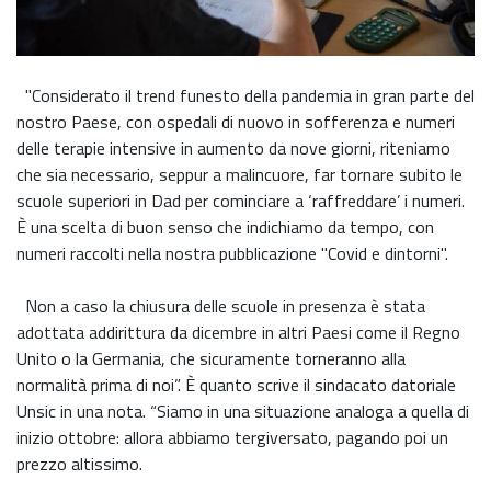
"Considerato il trend funesto della pandemia in gran parte del
nostro Paese, con ospedali di nuovo in sofferenza e numeri
delle terapie intensive in aumento da nove giorni, riteniamo
che sia necessario, seppur a malincuore, far tornare subito le
scuole superiori in Dad per cominciare a ‘raffreddare’ i numeri.
È una scelta di buon senso che indichiamo da tempo, con
numeri raccolti nella nostra pubblicazione "Covid e dintorni".
Non a caso la chiusura delle scuole in presenza è stata
adottata addirittura da dicembre in altri Paesi come il Regno
Unito o la Germania, che sicuramente torneranno alla
normalità prima di noi”. È quanto scrive il sindacato datoriale
Unsic in una nota. “Siamo in una situazione analoga a quella di
inizio ottobre: allora abbiamo tergiversato, pagando poi un
prezzo altissimo.