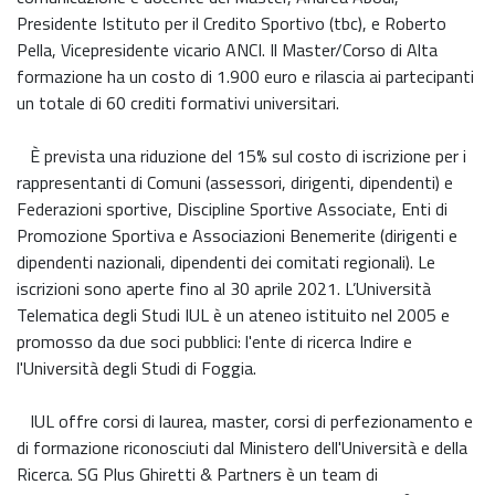
Presidente Istituto per il Credito Sportivo (tbc), e Roberto
Pella, Vicepresidente vicario ANCI. Il Master/Corso di Alta
formazione ha un costo di 1.900 euro e rilascia ai partecipanti
un totale di 60 crediti formativi universitari.
È prevista una riduzione del 15% sul costo di iscrizione per i
rappresentanti di Comuni (assessori, dirigenti, dipendenti) e
Federazioni sportive, Discipline Sportive Associate, Enti di
Promozione Sportiva e Associazioni Benemerite (dirigenti e
dipendenti nazionali, dipendenti dei comitati regionali). Le
iscrizioni sono aperte fino al 30 aprile 2021. L’Università
Telematica degli Studi IUL è un ateneo istituito nel 2005 e
promosso da due soci pubblici: l'ente di ricerca Indire e
l'Università degli Studi di Foggia.
IUL offre corsi di laurea, master, corsi di perfezionamento e
di formazione riconosciuti dal Ministero dell'Università e della
Ricerca. SG Plus Ghiretti & Partners è un team di