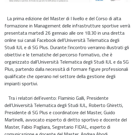
La prima edizione del Master di I livello e del Corso di alta
formazione in Management delle infrastrutture sportive verrà
presentata martedì 26 gennaio alle ore 18.30 in una diretta
online sui canali Facebook dell’Università Telematica degli
Studi IUL e di SG Plus. Durante l'incontro verranno illustrati gli
obiettivi e le tematiche del percorso formativo, che è
organizzato dall’Università Telematica degli Studi IUL e da SG
Plus, partendo dalla necessità di formare figure professionali
qualificate che operano nel settore della gestione degli
impianti sportivi.
Tra i relatori dell’evento: Flaminio Galli, Presidente
dell’Università Telematica degli Studi IUL, Roberto Ghiretti,
Presidente di SG Plus e coordinatore del Master, Guido
Martinelli, avvocato esperto di diritto sportivo e docente del
Master, Fabio Pagliara, Segretario FIDAL, esperto di
comunicazione e docente del Master, Andrea Abodi,