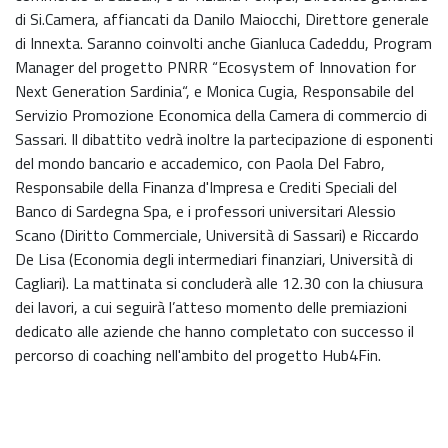
di Si.Camera, affiancati da Danilo Maiocchi, Direttore generale
di Innexta. Saranno coinvolti anche Gianluca Cadeddu, Program
Manager del progetto PNRR “Ecosystem of Innovation for
Next Generation Sardinia“, e Monica Cugia, Responsabile del
Servizio Promozione Economica della Camera di commercio di
Sassari. Il dibattito vedrà inoltre la partecipazione di esponenti
del mondo bancario e accademico, con Paola Del Fabro,
Responsabile della Finanza d'Impresa e Crediti Speciali del
Banco di Sardegna Spa, e i professori universitari Alessio
Scano (Diritto Commerciale, Università di Sassari) e Riccardo
De Lisa (Economia degli intermediari finanziari, Università di
Cagliari). La mattinata si concluderà alle 12.30 con la chiusura
dei lavori, a cui seguirà l’atteso momento delle premiazioni
dedicato alle aziende che hanno completato con successo il
percorso di coaching nell'ambito del progetto Hub4Fin.