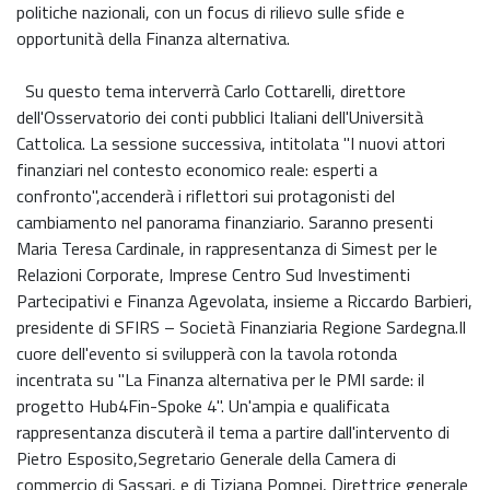
politiche nazionali, con un focus di rilievo sulle sfide e
opportunità della Finanza alternativa.
Su questo tema interverrà Carlo Cottarelli, direttore
dell'Osservatorio dei conti pubblici Italiani dell'Università
Cattolica. La sessione successiva, intitolata "I nuovi attori
finanziari nel contesto economico reale: esperti a
confronto",accenderà i riflettori sui protagonisti del
cambiamento nel panorama finanziario. Saranno presenti
Maria Teresa Cardinale, in rappresentanza di Simest per le
Relazioni Corporate, Imprese Centro Sud Investimenti
Partecipativi e Finanza Agevolata, insieme a Riccardo Barbieri,
presidente di SFIRS – Società Finanziaria Regione Sardegna.Il
cuore dell'evento si svilupperà con la tavola rotonda
incentrata su "La Finanza alternativa per le PMI sarde: il
progetto Hub4Fin-Spoke 4". Un'ampia e qualificata
rappresentanza discuterà il tema a partire dall'intervento di
Pietro Esposito,Segretario Generale della Camera di
commercio di Sassari, e di Tiziana Pompei, Direttrice generale