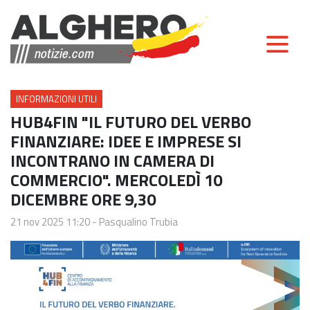
INFORMAZIONI UTILI
HUB4FIN "IL FUTURO DEL VERBO
FINANZIARE: IDEE E IMPRESE SI
INCONTRANO IN CAMERA DI
COMMERCIO". MERCOLEDÌ 10
DICEMBRE ORE 9,30
21 nov 2025 11:20
-
Pasqualino Trubia