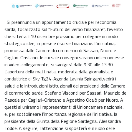
Si preannuncia un appuntamento cruciale per l'economia
sarda, focalizzato sul "Futuro del verbo finanziare", l'evento
che si terrà il 10 dicembre prossimo per collegare in modo
strategico idee, imprese e risorse finanziarie. L'iniziativa,
promossa dalle Camere di commercio di Sassari, Nuoro e
Cagliari-Oristano, le cui sale convegni saranno interconnesse
in video-collegamento, si svolgerà dalle 9.30 alle 13.30.
L'apertura della mattinata, moderata dalla giornalista e
conduttrice di Sky Tg24-Agenda Lavinia Spingardi,vedrà i
saluti e le introduzioni istituzionali dei presidenti delle Camere
di commercio sarde: Stefano Visconti per Sassari, Maurizio de
Pascale per Cagliari-Oristano e Agostino Cicalò per Nuoro. A
questi si uniranno i rappresentanti di Unioncamere nazionale,
e, per sottolineare l'importanza regionale dell'iniziativa, la
presidente della Giunta della Regione Sardegna, Alessandra
Todde. A seguire, l'attenzione si sposterà sul ruolo delle