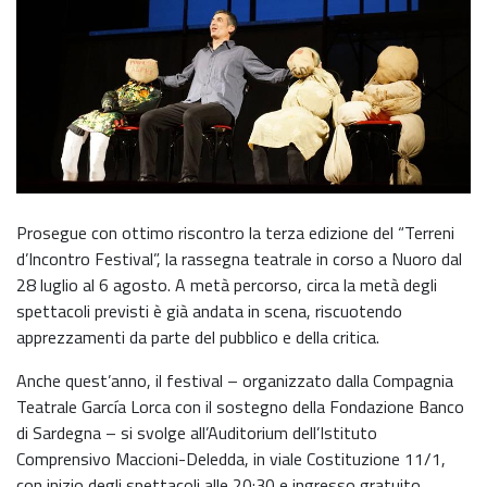
Prosegue con ottimo riscontro la terza edizione del “Terreni
d’Incontro Festival”, la rassegna teatrale in corso a Nuoro dal
28 luglio al 6 agosto. A metà percorso, circa la metà degli
spettacoli previsti è già andata in scena, riscuotendo
apprezzamenti da parte del pubblico e della critica.
Anche quest’anno, il festival – organizzato dalla Compagnia
Teatrale García Lorca con il sostegno della Fondazione Banco
di Sardegna – si svolge all’Auditorium dell’Istituto
Comprensivo Maccioni-Deledda, in viale Costituzione 11/1,
con inizio degli spettacoli alle 20:30 e ingresso gratuito.