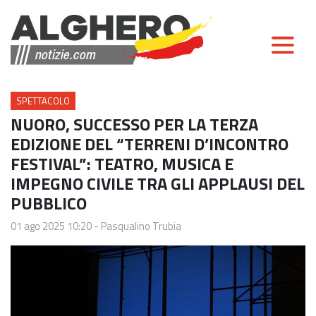
SPETTACOLO
NUORO, SUCCESSO PER LA TERZA
EDIZIONE DEL “TERRENI D’INCONTRO
FESTIVAL”: TEATRO, MUSICA E
IMPEGNO CIVILE TRA GLI APPLAUSI DEL
PUBBLICO
01 ago 2025 10:20
-
Pasqualino Trubia