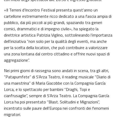
«Il Terreni d'Incontro Festival presenta quest'anno un
cartellone estremamente ricco dedicato a una fascia ampia di
pubblico, dai più piccoli ai più grandi, spaziando tra generi
comici, drammatici e di impegno civile», ha spiegato la
direttrice artistica Patrizia Viglino, sottolineando l’importanza
dell’iniziativa “non solo per la qualità degli eventi, ma anche
per la scelta della location, che può contribuire a valorizzare
una zona lontana dal centro cittadino e offrire nuovi spazi di
aggregazione”.
Nei primi giorni di rassegna sono andati in scena, tra gli altri,
“Patapumfete” di S’Arza Teatro, il reading musicale “Diario di
una maestrina” di Maria Giacobbe con la Compagnia García
Lorca, e lo spettacolo per bambini “Draghi, Topi e
cianfrusaglie”, sempre di S’Arza Teatro. La Compagnia García
Lorca ha poi presentato “Blast. Solitudini e Migrazioni”,
incentrato sulle paure dell’Europa nei confronti dei fenomeni
migratori.