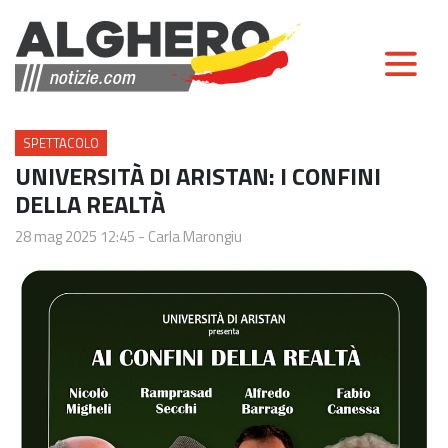
SPETTACOLO
UNIVERSITÀ DI ARISTAN: I CONFINI
DELLA REALTÀ
28 mag 2025 12:45
-
Carla Marongiu