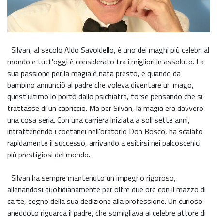
Silvan, al secolo Aldo Savoldello, è uno dei maghi più celebri al
mondo e tutt'oggi è considerato tra i migliori in assoluto. La
sua passione per la magia è nata presto, e quando da
bambino annunciò al padre che voleva diventare un mago,
quest'ultimo lo portò dallo psichiatra, forse pensando che si
trattasse di un capriccio. Ma per Silvan, la magia era davvero
una cosa seria. Con una carriera iniziata a soli sette anni,
intrattenendo i coetanei nell'oratorio Don Bosco, ha scalato
rapidamente il successo, arrivando a esibirsi nei palcoscenici
più prestigiosi del mondo.
Silvan ha sempre mantenuto un impegno rigoroso,
allenandosi quotidianamente per oltre due ore con il mazzo di
carte, segno della sua dedizione alla professione. Un curioso
aneddoto riguarda il padre, che somigliava al celebre attore di