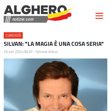
CURIOSITÀ
SILVAN: "LA MAGIA È UNA COSA SERIA"
26 set 2024 09:30
-
Simone Arbus