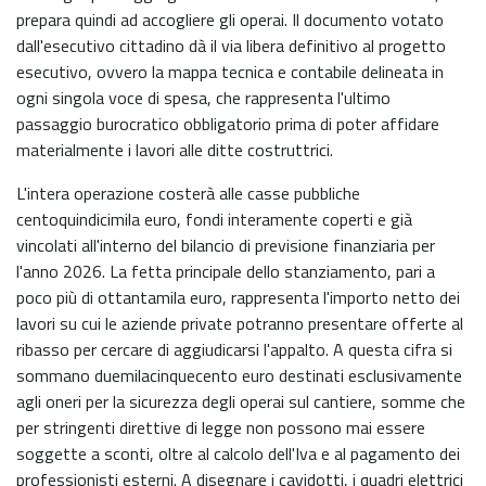
prepara quindi ad accogliere gli operai. Il documento votato
dall'esecutivo cittadino dà il via libera definitivo al progetto
esecutivo, ovvero la mappa tecnica e contabile delineata in
ogni singola voce di spesa, che rappresenta l'ultimo
passaggio burocratico obbligatorio prima di poter affidare
materialmente i lavori alle ditte costruttrici.
L'intera operazione costerà alle casse pubbliche
centoquindicimila euro, fondi interamente coperti e già
vincolati all'interno del bilancio di previsione finanziaria per
l'anno 2026. La fetta principale dello stanziamento, pari a
poco più di ottantamila euro, rappresenta l'importo netto dei
lavori su cui le aziende private potranno presentare offerte al
ribasso per cercare di aggiudicarsi l'appalto. A questa cifra si
sommano duemilacinquecento euro destinati esclusivamente
agli oneri per la sicurezza degli operai sul cantiere, somme che
per stringenti direttive di legge non possono mai essere
soggette a sconti, oltre al calcolo dell'Iva e al pagamento dei
professionisti esterni. A disegnare i cavidotti, i quadri elettrici