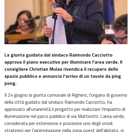
La giunta guidata dal sindaco Raimondo Cacciotto
approva il piano esecutivo per illuminare l'area verde. Il
consigliere Christian Mulas rivendica il recupero dello
spazio pubblico e annuncia l'arrivo di un tavolo da ping
pong.
Il 24 giugno la giunta comunale di Alghero, l'organo di governo
della città guidato dal sindaco Raimondo Cacciotto, ha
approvato all'unanimità il progetto per realizzare l'impianto di
illuminazione nel parco pubblico di via Matteotti. L'area verde,
considerata per estensione e posizione uno degli snodi
strategici per l'aggregazione nella zona ovest dell'abitato, si