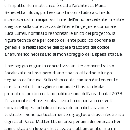
e l'impatto illuminotecnico è stata l'architetta Maria
Benedetta Tiloca, professionista con studio a Olmedo
incaricata dal municipio sul finire dell'anno precedente, mentre
a vigilare sulla correttezza dell'iter è l'ingegnere comunale
Luca Curreli, nominato responsabile unico del progetto, la
figura tecnica che per conto dell'ente pubblico coordina la
genesi e la realizzazione dell'opera tracciata dal codice
alfanumerico necessario al monitoraggio della spesa statale.
Il passaggio in giunta concretizza un iter amministrativo
focalizzato sul recupero di uno spazio cittadino a lungo
segnato dall'incuria. Sullo sblocco dei cantieri è intervenuto
direttamente il consigliere comunale Christian Mulas,
promotore politico della riqualificazione dell'area fin dal 2023.
L'esponente dell'assemblea civica ha inquadrato i risvolti
sociali dell'opera pubblica rilasciando una dichiarazione
testuale: «Sono particolarmente orgoglioso di aver restituito
dignità al Parco Matteotti, un area per anni dimenticata.Per
anni è stato un luogo ghettizzato e abbandonato, ma mi