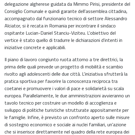
delegazione algherese guidata da Mimmo Pirisi, presidente del
Consiglio Comunale e quindi garante dell'assemblea cittadina,
accompagnato dal funzionario tecnico di settore Alessandro
Alciator, si è recata in Romania per incontrare il sindaco
ospitante Lucian-Daniel Stanciu-Viziteu. L'obiettivo del
vertice è stato quello di tradurre le dichiarazioni d'intenti in
iniziative concrete e applicabili.
Il piano di lavoro congiunto ruota attorno a tre direttrici, la
prima delle quali prevede un progetto di mobilità e scambio
rivolto agli adolescenti delle due città. L'iniziativa sfrutterà la
pratica sportiva per favorire la conoscenza reciproca tra
coetanei e promuovere i valori di pace e solidarietà su scala
europea. Parallelamente, le due amministrazioni avvieranno un
tavolo tecnico per costruire un modello di accoglienza e
sviluppo di politiche turistiche strutturate appositamente per
le famiglie. Infine, è previsto un confronto aperto sulle misure
di sostegno economico e sociale ai nuclei familiari, un'azione
che si inserisce direttamente nel quadro della rete europea dei