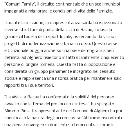
"Comuni Family", il circuito continentale che unisce i municipi
impegnati a migliorare le condizioni di vita delle famiglie.
Durante la missione, la rappresentanza sarda ha ispezionato
diverse strutture di punta della città di Bacau, inclusa la
grande cittadella dello sport locale, osservando da vicino i
progetti di modernizzazione urbana in corso. Questo asse
istituzionale poggia anche su una base demografica ben
definita: ad Alghero risiedono infatti stabilmente cinquecento
persone di origine romena. Questa fetta di popolazione è
considerata un gruppo pienamente integrato nel tessuto
sociale e rappresenta una risorsa pratica per mantenere saldi i
rapporti tra i due territori.
"La visita a Bacau ha confermato la solidità del percorso
avviato con la firma del protocollo d'intesa", ha spiegato
Mimmo Pirisi. Il rappresentante del Comune di Alghero ha poi
specificato la natura degli accordi presi: "Abbiamo riscontrato
una piena convergenza di intenti su temi centrali come le