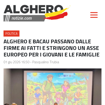
POLITICA
ALGHERO E BACAU PASSANO DALLE
FIRME AI FATTI E STRINGONO UN ASSE
EUROPEO PER I GIOVANI E LE FAMIGLIE
01 giu 2026 16:50
-
Pasqualino Trubia