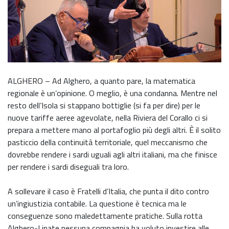
ALGHERO – Ad Alghero, a quanto pare, la matematica
regionale è un’opinione. O meglio, è una condanna. Mentre nel
resto dell’Isola si stappano bottiglie (si fa per dire) per le
nuove tariffe aeree agevolate, nella Riviera del Corallo ci si
prepara a mettere mano al portafoglio più degli altri. È il solito
pasticcio della continuità territoriale, quel meccanismo che
dovrebbe rendere i sardi uguali agli altri italiani, ma che finisce
per rendere i sardi diseguali tra loro.
A sollevare il caso è Fratelli d’Italia, che punta il dito contro
un’ingiustizia contabile. La questione è tecnica ma le
conseguenze sono maledettamente pratiche. Sulla rotta
Alghero-Linate nessuna compagnia ha voluto investire alle