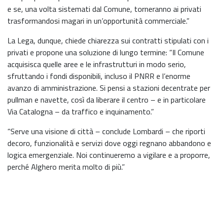
e se, una volta sistemati dal Comune, torneranno ai privati
trasformandosi magari in un’opportunità commerciale.”
La Lega, dunque, chiede chiarezza sui contratti stipulati con i
privati e propone una soluzione di lungo termine: “Il Comune
acquisisca quelle aree e le infrastrutturi in modo serio,
sfruttando i fondi disponibili, incluso il PNRR e l’enorme
avanzo di amministrazione. Si pensi a stazioni decentrate per
pullman e navette, così da liberare il centro – e in particolare
Via Catalogna – da traffico e inquinamento.”
“Serve una visione di città – conclude Lombardi – che riporti
decoro, funzionalità e servizi dove oggi regnano abbandono e
logica emergenziale. Noi continueremo a vigilare e a proporre,
perché Alghero merita molto di più.”