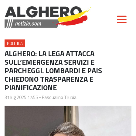
POLITICA
ALGHERO: LA LEGA ATTACCA
SULL’EMERGENZA SERVIZI E
PARCHEGGI. LOMBARDI E PAIS
CHIEDONO TRASPARENZA E
PIANIFICAZIONE
31 lug 2025 17:55
-
Pasqualino Trubia