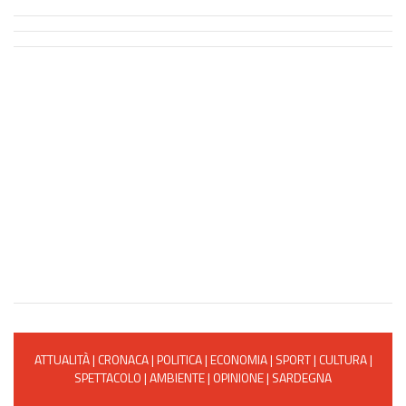
ATTUALITÀ
|
CRONACA
|
POLITICA
|
ECONOMIA
|
SPORT
|
CULTURA
|
SPETTACOLO
|
AMBIENTE
|
OPINIONE
|
SARDEGNA