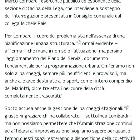
Marco Lombardi, esercente pubblico ed esponente della
sezione cittadina della Lega, che interviene a sostegno
dell’interrogazione presentata in Consiglio comunale dal
collega Michele Pais.
Per Lombardi il cuore del problema sta nell’assenza di una
pianificazione urbana strutturata. “È ormai evidente –
afferma – che manchi non solo l’attuazione, ma persino
l’aggiornamento del Piano dei Servizi, documento
fondamentale per la programmazione urbana. Ci riferiamo non
solo ai parcheggi, sempre più insufficienti e provvisori, ma
anche alle aree destinate allo sport, come l’intero compendio
del Mariotti, oltre tre ettari nel cuore della città
completamente trascurati.”
Sotto accusa anche la gestione dei parcheggi stagionali: “È
giusto ringraziare chi ha collaborato – sottolinea Lombardi –
ma non possiamo permettere che l’Amministrazione continui
ad affidarsi all’improvvisazione. Vogliamo sapere per quanto
tempo questi spazi resteranno a disposizione della collettività