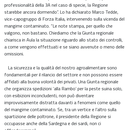
professionalità della 3A nel caso di specie, la Regione
starebbe ancora dormendo”. Lo ha dichiarato Marco Tedde,
vice-capogruppo di Forza Italia, intervenendo sulla vicenda del
mangime contaminato. “Le note stampa, per quello che
valgono, non bastano. Chiediamo che la Giunta regionale
chiarisca in Aula la situazione riguardo allo stato dei controlli,
a come vengono effettuati e se siano avvenute o meno delle
omissioni.
La sicurezza e la qualità del nostro agroalimentare sono
fondamentali per il rilancio del settore e non possono essere
affidati alla buona volontà dei privati. Una Giunta regionale
che organizza spedizioni ‘alla Rambo’ per la peste suina solo,
con esibizioni inconcludenti, non può diventare
improvvisamente distratta davanti a fenomeni come quello
del mangime contaminato. Se, tra un vertice e l’altro sulla
spartizione delle poltrone, il presidente della Regione si
occupasse anche della Sardegna e dei sardi, non ci