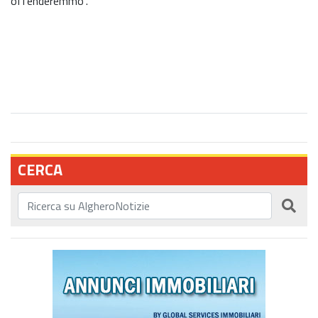
offenderemmo”.
CERCA