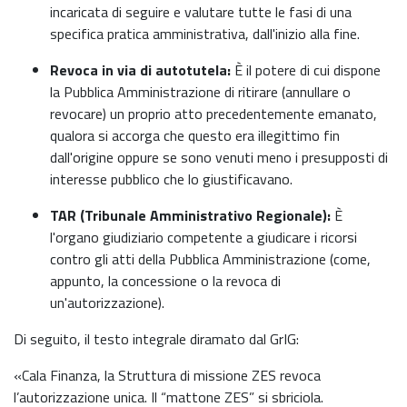
incaricata di seguire e valutare tutte le fasi di una
specifica pratica amministrativa, dall'inizio alla fine.
Revoca in via di autotutela:
È il potere di cui dispone
la Pubblica Amministrazione di ritirare (annullare o
revocare) un proprio atto precedentemente emanato,
qualora si accorga che questo era illegittimo fin
dall'origine oppure se sono venuti meno i presupposti di
interesse pubblico che lo giustificavano.
TAR (Tribunale Amministrativo Regionale):
È
l'organo giudiziario competente a giudicare i ricorsi
contro gli atti della Pubblica Amministrazione (come,
appunto, la concessione o la revoca di
un'autorizzazione).
Di seguito, il testo integrale diramato dal GrIG:
«Cala Finanza, la Struttura di missione ZES revoca
l’autorizzazione unica. Il “mattone ZES” si sbriciola.