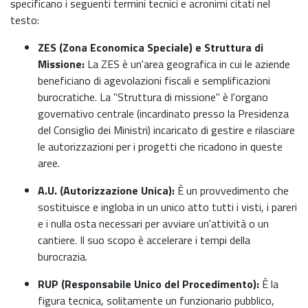
specificano i seguenti termini tecnici e acronimi citati nel
testo:
ZES (Zona Economica Speciale) e Struttura di
Missione:
La ZES è un'area geografica in cui le aziende
beneficiano di agevolazioni fiscali e semplificazioni
burocratiche. La "Struttura di missione" è l'organo
governativo centrale (incardinato presso la Presidenza
del Consiglio dei Ministri) incaricato di gestire e rilasciare
le autorizzazioni per i progetti che ricadono in queste
aree.
A.U. (Autorizzazione Unica):
È un provvedimento che
sostituisce e ingloba in un unico atto tutti i visti, i pareri
e i nulla osta necessari per avviare un'attività o un
cantiere. Il suo scopo è accelerare i tempi della
burocrazia.
RUP (Responsabile Unico del Procedimento):
È la
figura tecnica, solitamente un funzionario pubblico,