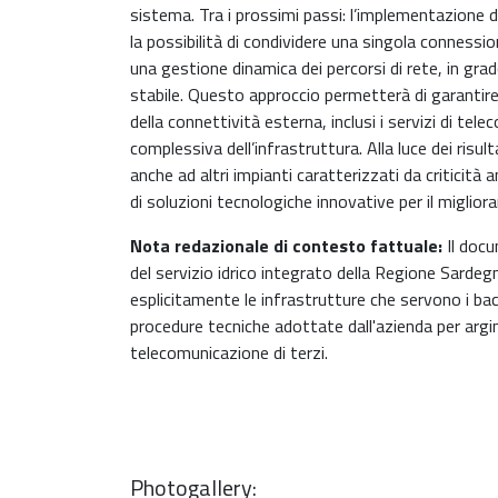
sistema. Tra i prossimi passi: l’implementazione d
la possibilità di condividere una singola connession
una gestione dinamica dei percorsi di rete, in gr
stabile. Questo approccio permetterà di garantire
della connettività esterna, inclusi i servizi di tel
complessiva dell’infrastruttura. Alla luce dei risu
anche ad altri impianti caratterizzati da criticit
di soluzioni tecnologiche innovative per il miglior
Nota redazionale di contesto fattuale:
Il doc
del servizio idrico integrato della Regione Sarde
esplicitamente le infrastrutture che servono i bac
procedure tecniche adottate dall'azienda per argina
telecomunicazione di terzi.
Photogallery: