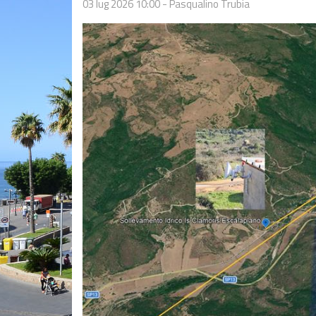
03 lug 2026 10:00
-
Pasqualino Trubia