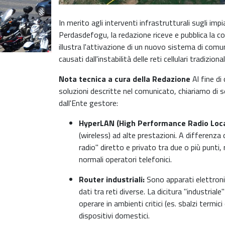
In merito agli interventi infrastrutturali sugli impi
Perdasdefogu, la redazione riceve e pubblica la 
illustra l'attivazione di un nuovo sistema di comuni
causati dall'instabilità delle reti cellulari tradizional
Nota tecnica a cura della Redazione
Al fine di
soluzioni descritte nel comunicato, chiariamo di s
dall'Ente gestore:
HyperLAN (High Performance Radio Loca
(wireless) ad alte prestazioni. A differenza
radio" diretto e privato tra due o più punti, 
normali operatori telefonici.
Router industriali:
Sono apparati elettronici
dati tra reti diverse. La dicitura "industria
operare in ambienti critici (es. sbalzi termic
dispositivi domestici.