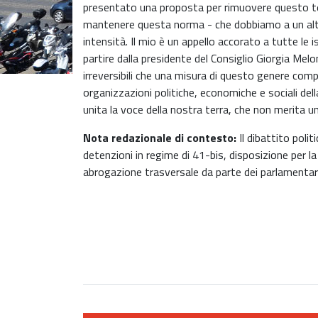
presentato una proposta per rimuovere questo tes
mantenere questa norma - che dobbiamo a un alt
intensità. Il mio è un appello accorato a tutte le 
partire dalla presidente del Consiglio Giorgia Me
irreversibili che una misura di questo genere compor
organizzazioni politiche, economiche e sociali dell
unita la voce della nostra terra, che non merita 
Nota redazionale di contesto:
Il dibattito polit
detenzioni in regime di 41-bis, disposizione per 
abrogazione trasversale da parte dei parlamentari