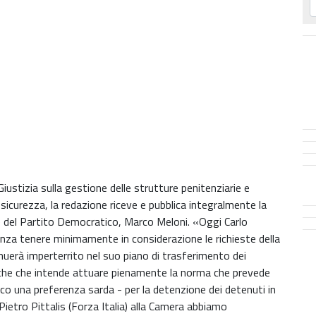
 Giustizia sulla gestione delle strutture penitenziarie e
sicurezza, la redazione riceve e pubblica integralmente la
 del Partito Democratico, Marco Meloni. «Oggi Carlo
nza tenere minimamente in considerazione le richieste della
inuerà imperterrito nel suo piano di trasferimento dei
anche che intende attuare pienamente la norma che prevede
ico una preferenza sarda - per la detenzione dei detenuti in
Pietro Pittalis (Forza Italia) alla Camera abbiamo