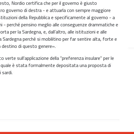
to, Nordio certifica che per il governo è giusto
ro governo di destra - e attuarla con sempre maggiore
istituzioni della Repubblica e specificamente al governo - a
loni - perché pensino meglio alle conseguenze drammatiche e
ta per la Sardegna, e, dall’altro, alle istituzioni e alle
a Sardegna perché si mobilitino per far sentire alta, forte e
un destino di questo genere».
ico verte sull'applicazione della "preferenza insulare" per le
la quale è stata formalmente depositata una proposta di
 sardi.