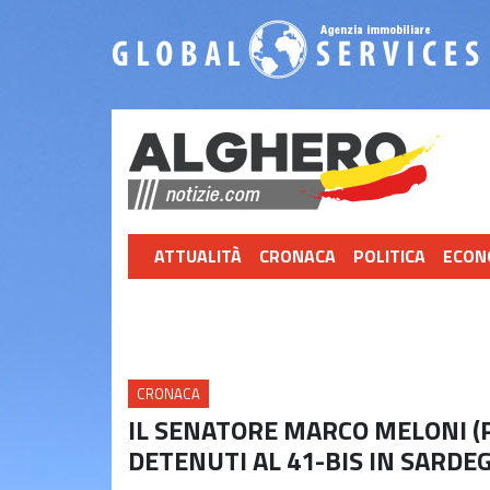
ATTUALITÀ
CRONACA
POLITICA
ECON
CRONACA
IL SENATORE MARCO MELONI (P
DETENUTI AL 41-BIS IN SARDE