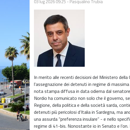
03 lug 2026 09:25
-
Pasqualino Trubia
In merito alle recenti decisioni del Ministero della
l'assegnazione dei detenuti in regime di massima 
nota stampa diffusa in data odierna dal senatore
Nordio ha comunicato non solo che il governo, se
Regione, della politica e della società sarda, cont
detenuti più pericolosi d’Italia in Sardegna, ma 
una assurda “preferenza insulare” - e nello specif
regime di 41-bis. Nonostante io in Senato e l’on. 