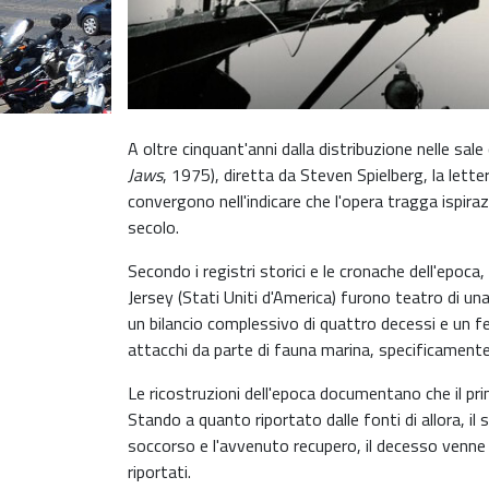
A oltre cinquant'anni dalla distribuzione nelle sale
Jaws
, 1975), diretta da Steven Spielberg, la lette
convergono nell'indicare che l'opera tragga ispira
secolo.
Secondo i registri storici e le cronache dell'epoca,
Jersey (Stati Uniti d'America) furono teatro di una s
un bilancio complessivo di quattro decessi e un f
attacchi da parte di fauna marina, specificamente
Le ricostruzioni dell'epoca documentano che il pri
Stando a quanto riportato dalle fonti di allora, il
soccorso e l'avvenuto recupero, il decesso venne
riportati.