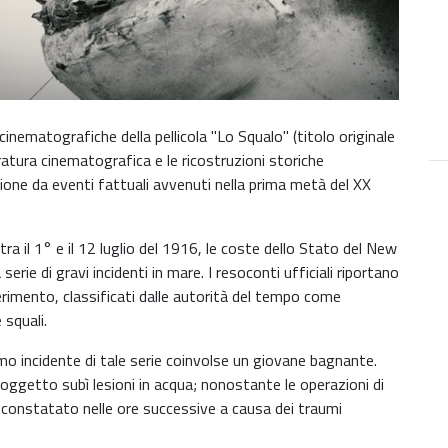
 cinematografiche della pellicola "Lo Squalo" (titolo originale
ratura cinematografica e le ricostruzioni storiche
zione da eventi fattuali avvenuti nella prima metà del XX
 tra il 1° e il 12 luglio del 1916, le coste dello Stato del New
erie di gravi incidenti in mare. I resoconti ufficiali riportano
erimento, classificati dalle autorità del tempo come
 squali.
mo incidente di tale serie coinvolse un giovane bagnante.
 soggetto subì lesioni in acqua; nonostante le operazioni di
 constatato nelle ore successive a causa dei traumi