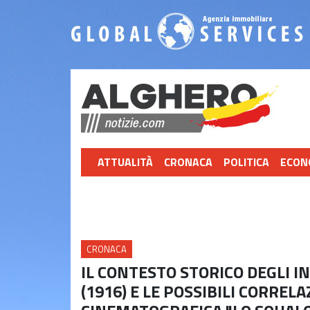
ATTUALITÀ
CRONACA
POLITICA
ECON
CRONACA
IL CONTESTO STORICO DEGLI I
(1916) E LE POSSIBILI CORREL