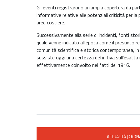
Gli eventi registrarono un'ampia copertura da part
informative relative alle potenziali criticità per la
aree costiere.
Successivamente alla serie di incidenti, fonti stor
quale venne indicato all'epoca come il presunto res
comunità scientifica e storica contemporanea, in 
sussiste oggi una certezza definitiva sull'esatta 
effettivamente coinvolto nei fatti del 1916.
ATTUALITÀ
|
CRON