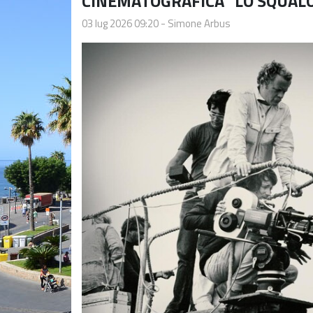
CINEMATOGRAFICA "LO SQUAL
03 lug 2026 09:20
-
Simone Arbus