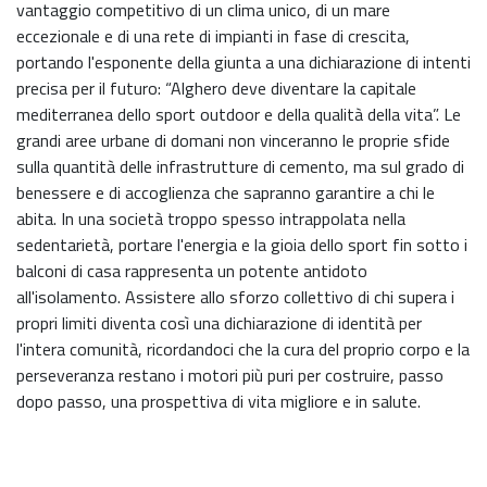
vantaggio competitivo di un clima unico, di un mare
eccezionale e di una rete di impianti in fase di crescita,
portando l'esponente della giunta a una dichiarazione di intenti
precisa per il futuro: “Alghero deve diventare la capitale
mediterranea dello sport outdoor e della qualità della vita”. Le
grandi aree urbane di domani non vinceranno le proprie sfide
sulla quantità delle infrastrutture di cemento, ma sul grado di
benessere e di accoglienza che sapranno garantire a chi le
abita. In una società troppo spesso intrappolata nella
sedentarietà, portare l'energia e la gioia dello sport fin sotto i
balconi di casa rappresenta un potente antidoto
all'isolamento. Assistere allo sforzo collettivo di chi supera i
propri limiti diventa così una dichiarazione di identità per
l'intera comunità, ricordandoci che la cura del proprio corpo e la
perseveranza restano i motori più puri per costruire, passo
dopo passo, una prospettiva di vita migliore e in salute.