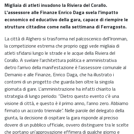
Migliaia di atleti invadono la Riviera del Corallo.
L'assessore alle Finanze Enrico Daga svela l'impatto
economico ed educativo della gara, capace di riempire le
strutture cittadine come nella settimana di Ferragosto.
La città di Alghero si trasforma nel palcoscenico dell'Ironman,
la competizione estrema che proprio oggi vede migliaia di
atleti sfidarsi lungo le strade e le acque della Riviera del
Corallo. A svelare l'architettura politica e amministrativa
dietro l'arrivo della manifestazione è l'assessore comunale al
Demanio e alle Finanze, Enrico Daga, che ha illustrato i
contorni di un progetto che guarda ben oltre la singola
giornata di gare. L'amministrazione ha infatti chiarito la
strategia di lungo periodo: “Dietro questo evento c'è una
visione di città, e questo è il primo anno, l'anno zero. Abbiamo
firmato un accordo triennale”. Nelle parole del delegato della
giunta, la decisione di ospitare la gara risponde al preciso
dovere di un pubblico ufficiale, ovvero distinguere tra le scelte
che portano un'approvazione effimera di qualche giorno e