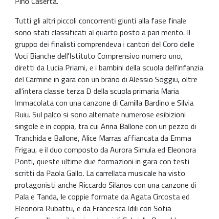
Pino Caserta.
Tutti gli altri piccoli concorrenti giunti alla fase finale
sono stati classificati al quarto posto a pari merito. Il
gruppo dei finalisti comprendeva i cantori del Coro delle
Voci Bianche dell'Istituto Comprensivo numero uno,
diretti da Lucia Priami, e i bambini della scuola dell'infanzia
del Carmine in gara con un brano di Alessio Soggiu, oltre
all'intera classe terza D della scuola primaria Maria
Immacolata con una canzone di Camilla Bardino e Silvia
Ruiu. Sul palco si sono alternate numerose esibizioni
singole e in coppia, tra cui Anna Ballone con un pezzo di
Tranchida e Ballone, Alice Marras affiancata da Emma
Frigau, e il duo composto da Aurora Simula ed Eleonora
Ponti, queste ultime due formazioni in gara con testi
scritti da Paola Gallo. La carrellata musicale ha visto
protagonisti anche Riccardo Silanos con una canzone di
Pala e Tanda, le coppie formate da Agata Circosta ed
Eleonora Rubattu, e da Francesca Idili con Sofia