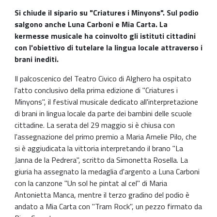
Si chiude il sipario su "Criatures i Minyons". Sul podio
salgono anche Luna Carboni e Mia Carta. La
kermesse musicale ha coinvolto gli istituti cittadini
con l'obiettivo di tutelare la lingua locale attraverso i
brani inediti.
Il palcoscenico del Teatro Civico di Alghero ha ospitato
l'atto conclusivo della prima edizione di "Criatures i
Minyons", il festival musicale dedicato all'interpretazione
di brani in lingua locale da parte dei bambini delle scuole
cittadine. La serata del 29 maggio si è chiusa con
l'assegnazione del primo premio a Maria Amelie Pilo, che
si è aggiudicata la vittoria interpretando il brano "La
Janna de la Pedrera", scritto da Simonetta Rosella. La
giuria ha assegnato la medaglia d'argento a Luna Carboni
con la canzone "Un sol he pintat al cel" di Maria
Antonietta Manca, mentre il terzo gradino del podio è
andato a Mia Carta con "Tram Rock", un pezzo firmato da