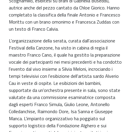
Scognamillo, esibitesi su brani di Gabriella Buseddu,
autrice anche del pezzo cantato da Chloe Giorico. Hanno
completato la classifica della finale Antonio e Francesco
Morittu con un brano omonimo e Francesca Zuddas con
un testo di Franco Calvia.
L'organizzazione della serata, curata dall'associazione
Festival della Canzone, ha visto in cabina di regia il
maestro Franco Cano, il quale ha gestito la preparazione
vocale dei partecipanti nei mesi precedenti e ha condotto
l'evento dal vivo insieme a Silvia Meloni, incrociando i
tempi televisivi con l'esibizione dell'artista sardo Alverio
Cau in veste di ospite. Le esibizioni dei bambini,
supportate da un'orchestra presente in sala, sono state
valutate da una commissione esaminatrice composta
dagli esperti Franco Simula, Giulio Leone, Antonello
Colledanchise, Raimondo Dore, Isa Sanna e Giuseppe
Manca. L'impianto organizzativo ha poggiato sul
supporto logistico della Fondazione Alghero e sui