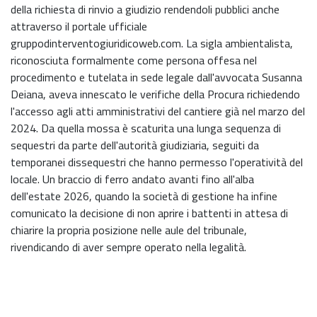
della richiesta di rinvio a giudizio rendendoli pubblici anche
attraverso il portale ufficiale
gruppodinterventogiuridicoweb.com. La sigla ambientalista,
riconosciuta formalmente come persona offesa nel
procedimento e tutelata in sede legale dall'avvocata Susanna
Deiana, aveva innescato le verifiche della Procura richiedendo
l'accesso agli atti amministrativi del cantiere già nel marzo del
2024. Da quella mossa è scaturita una lunga sequenza di
sequestri da parte dell'autorità giudiziaria, seguiti da
temporanei dissequestri che hanno permesso l'operatività del
locale. Un braccio di ferro andato avanti fino all'alba
dell'estate 2026, quando la società di gestione ha infine
comunicato la decisione di non aprire i battenti in attesa di
chiarire la propria posizione nelle aule del tribunale,
rivendicando di aver sempre operato nella legalità.