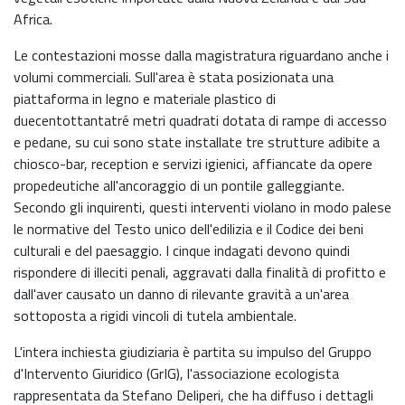
Africa.
Le contestazioni mosse dalla magistratura riguardano anche i
volumi commerciali. Sull'area è stata posizionata una
piattaforma in legno e materiale plastico di
duecentottantatré metri quadrati dotata di rampe di accesso
e pedane, su cui sono state installate tre strutture adibite a
chiosco-bar, reception e servizi igienici, affiancate da opere
propedeutiche all'ancoraggio di un pontile galleggiante.
Secondo gli inquirenti, questi interventi violano in modo palese
le normative del Testo unico dell'edilizia e il Codice dei beni
culturali e del paesaggio. I cinque indagati devono quindi
rispondere di illeciti penali, aggravati dalla finalità di profitto e
dall'aver causato un danno di rilevante gravità a un'area
sottoposta a rigidi vincoli di tutela ambientale.
L'intera inchiesta giudiziaria è partita su impulso del Gruppo
d'Intervento Giuridico (GrIG), l'associazione ecologista
rappresentata da Stefano Deliperi, che ha diffuso i dettagli