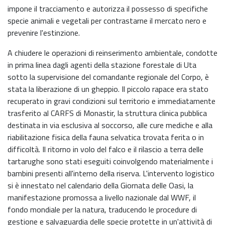
impone il tracciamento e autorizza il possesso di specifiche
specie animali e vegetali per contrastarne il mercato nero e
prevenire l'estinzione.
A chiudere le operazioni di reinserimento ambientale, condotte
in prima linea dagli agenti della stazione forestale di Uta
sotto la supervisione del comandante regionale del Corpo, è
stata la liberazione di un gheppio. Il piccolo rapace era stato
recuperato in gravi condizioni sul territorio e immediatamente
trasferito al CARFS di Monastir, la struttura clinica pubblica
destinata in via esclusiva al soccorso, alle cure mediche e alla
riabilitazione fisica della fauna selvatica trovata ferita o in
difficoltà. Il ritorno in volo del falco e il rilascio a terra delle
tartarughe sono stati eseguiti coinvolgendo materialmente i
bambini presenti all'interno della riserva. L'intervento logistico
si è innestato nel calendario della Giornata delle Oasi, la
manifestazione promossa a livello nazionale dal WWF, il
fondo mondiale per la natura, traducendo le procedure di
gestione e salvaguardia delle specie protette in un'attività di