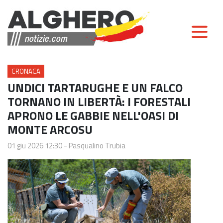
CRONACA
UNDICI TARTARUGHE E UN FALCO
TORNANO IN LIBERTÀ: I FORESTALI
APRONO LE GABBIE NELL'OASI DI
MONTE ARCOSU
01 giu 2026 12:30
-
Pasqualino Trubia