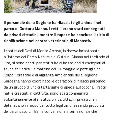
Il personale della Regione ha rilasciato gli animali nel
parco di Gutturu Mannu. I rettili erano stati consegnati
da privati cittadini, mentre il rapace ha concluso il ciclo di
riabilitazione nel centro veterinario di Monastir.
I confini dell'Oasi di Monte Arcosu, la riserva incastonata
all'interno del Parco Naturale di Gutturu Mannu nel territorio di
Uta, si sono aperti per restituire al bosco dodici esemplari di
fauna selvatica. La mattina del 31 maggio le pattuglie del
Corpo Forestale e di Vigilanza Ambientale della Regione
Sardegna hanno coordinato le operazioni di rilascio partendo
da un gruppo di undici tartarughe di specie autoctona. I rettili,
nati e cresciuti in cattività, sono stati consegnati
volontariamente alle istituzioni da cittadini privati che li
detenevano in modo del tutto legittimo, essendo provvisti
del certificato CITES, la convenzione internazionale che