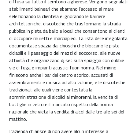
diffusa su tutto il territorio algherese. Vengono segnalati
stabilimenti balneari che sbarrano l'accesso al mare
selezionando la clientela e ignorando le barriere
architettoniche, discoteche che trasformano la strada
pubblica in pista da ballo e locali che consentono ai clienti
di occupare muretti e marciapiedi. La lista delle irregolarità
documentate spazia dai chioschi che bloccano le piste
ciclabili e il passaggio dei mezzi di soccorso, alle nuove
attività che organizzano dj set sulla spiaggia con dubbie
vie di fuga e impianti acustici fuori norma. Nel mirino
finiscono anche i bar del centro storico, accusati di
assembramenti e musica ad alto volume, e le discoteche
tradizionali, alle quali viene contestata la
somministrazione di alcolici ai minorenni, la vendita di
bottiglie in vetro e il mancato rispetto della norma
nazionale che vieta la vendita di alcol dalle tre alle sei del
mattino.
L'azienda chiarisce di non avere alcun interesse a