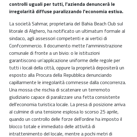
controlli uguali per tutti, l'azienda denuncerà le
irregolarità diffuse paralizzando l'economia estiva.
La società Sahmar, proprietaria del Bahia Beach Club sul
litorale di Alghero, ha notificato un ultimatum formale al
sindaco, agli assessori competenti e ai vertici di
Confcommercio. Il documento mette l'amministrazione
comunale di fronte a un bivio: o le istituzioni
garantiscono un'applicazione uniforme delle regole per
tutti i locali della città, oppure la proprietà depositerà un
esposto alla Procura della Repubblica denunciando
capillarmente le irregolarità commesse dalla concorrenza.
Una mossa che rischia di scatenare un terremoto
giudiziario capace di paralizzare una fetta consistente
dell'economia turistica locale. La presa di posizione arriva
al culmine di una tensione esplosa lo scorso 25 aprile,
quando un controllo delle forze dell'ordine ha imposto il
blocco totale e immediato delle attività di
intrattenimento del locale, mentre a pochi metri di