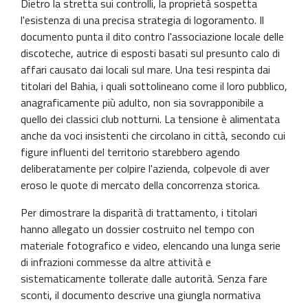
Dietro la stretta sui controlli, la proprietà sospetta
l'esistenza di una precisa strategia di logoramento. Il
documento punta il dito contro l'associazione locale delle
discoteche, autrice di esposti basati sul presunto calo di
affari causato dai locali sul mare. Una tesi respinta dai
titolari del Bahia, i quali sottolineano come il loro pubblico,
anagraficamente più adulto, non sia sovrapponibile a
quello dei classici club notturni. La tensione è alimentata
anche da voci insistenti che circolano in città, secondo cui
figure influenti del territorio starebbero agendo
deliberatamente per colpire l'azienda, colpevole di aver
eroso le quote di mercato della concorrenza storica.
Per dimostrare la disparità di trattamento, i titolari
hanno allegato un dossier costruito nel tempo con
materiale fotografico e video, elencando una lunga serie
di infrazioni commesse da altre attività e
sistematicamente tollerate dalle autorità. Senza fare
sconti, il documento descrive una giungla normativa