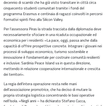
decennio di scambi che ha già visto transitare in città circa
cinquecento studenti comunitari tramite i fondi del
programma Erasmus e centinaia di ragazzi coinvolti in percorsi
formativi spinti fino alla Silicon Valley.
Per l'assessora Piras la strada tracciata dalla diplomazia deve
necessariamente sfociare in una ricaduta occupazionale ed
economica per i residenti: «La pace, oggi, passa anche dalla
capacità di offrire prospettive concrete. Integrare i giovani nei
processi di sviluppo economico, turismo sostenibile e
innovazione è fondamentale per costruire comunità resilienti
e inclusive. Sardinia Peace Island va in questa direzione,
mettendo in relazione cooperazione internazionale e crescita
dei territori».
La regia dell'intera operazione resta nelle mani
dell'associazione promotrice, che ha deciso di mutare la
propria strategia logistica concentrando le basi operative
nell'Isola. «Negli anni – ha dichiarato Stefano Cucca,