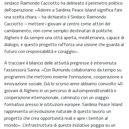
sindaco Raimondo Cacciotto ha delineato il perimetro politico
dell'operazione: «Aderire a Sardinia Peace Island significa fare
una scelta chiara – ha dichiarato il Sindaco Raimondo
Cacciotto – mettere i giovani al centro come attori del
cambiamento, non come semplici destinatari di politiche.
Alghero è da sempre una città aperta, mediterranea, capace di
dialogo, e questo progetto rafforza una visione che guarda al
futuro con responsabilità e coraggio».
A tracciare il bilancio delle attività pregresse è intervenuta
l'assessora Sanna: «Con Rumundu collaboriamo da tempo su
programmi che mettono insieme formazione, cooperazione e
innovazione sociale. Già lo scorso anno abbiamo coinvolto 40
giovani di Alghero in un percorso di autoimprenditorialità e
cooperazione internazionale, culminato con un viaggio
formativo presso le istituzioni europee. Sardinia Peace Island
rappresenta un’evoluzione naturale di questo lavoro: un
progetto che crea opportunità reali e apre i territori al
mondo». L'infrastruttura di queste iniziative poggia su un