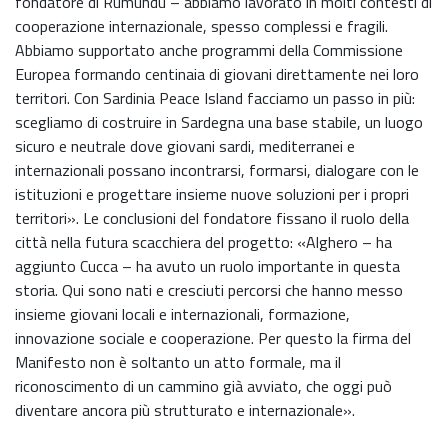
fondatore di Rumundu – abbiamo lavorato in molti contesti di
cooperazione internazionale, spesso complessi e fragili.
Abbiamo supportato anche programmi della Commissione
Europea formando centinaia di giovani direttamente nei loro
territori. Con Sardinia Peace Island facciamo un passo in più:
scegliamo di costruire in Sardegna una base stabile, un luogo
sicuro e neutrale dove giovani sardi, mediterranei e
internazionali possano incontrarsi, formarsi, dialogare con le
istituzioni e progettare insieme nuove soluzioni per i propri
territori». Le conclusioni del fondatore fissano il ruolo della
città nella futura scacchiera del progetto: «Alghero – ha
aggiunto Cucca – ha avuto un ruolo importante in questa
storia. Qui sono nati e cresciuti percorsi che hanno messo
insieme giovani locali e internazionali, formazione,
innovazione sociale e cooperazione. Per questo la firma del
Manifesto non è soltanto un atto formale, ma il
riconoscimento di un cammino già avviato, che oggi può
diventare ancora più strutturato e internazionale».