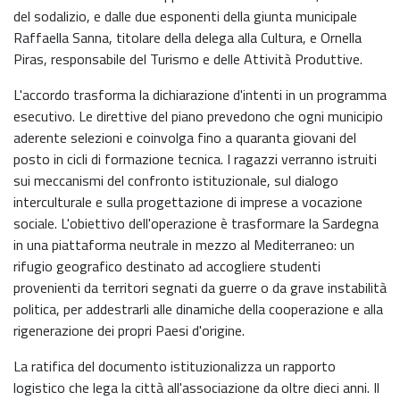
del sodalizio, e dalle due esponenti della giunta municipale
Raffaella Sanna, titolare della delega alla Cultura, e Ornella
Piras, responsabile del Turismo e delle Attività Produttive.
L'accordo trasforma la dichiarazione d'intenti in un programma
esecutivo. Le direttive del piano prevedono che ogni municipio
aderente selezioni e coinvolga fino a quaranta giovani del
posto in cicli di formazione tecnica. I ragazzi verranno istruiti
sui meccanismi del confronto istituzionale, sul dialogo
interculturale e sulla progettazione di imprese a vocazione
sociale. L'obiettivo dell'operazione è trasformare la Sardegna
in una piattaforma neutrale in mezzo al Mediterraneo: un
rifugio geografico destinato ad accogliere studenti
provenienti da territori segnati da guerre o da grave instabilità
politica, per addestrarli alle dinamiche della cooperazione e alla
rigenerazione dei propri Paesi d'origine.
La ratifica del documento istituzionalizza un rapporto
logistico che lega la città all'associazione da oltre dieci anni. Il