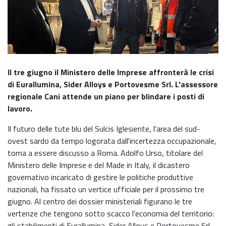
Il tre giugno il Ministero delle Imprese affronterà le crisi
di Eurallumina, Sider Alloys e Portovesme Srl. L'assessore
regionale Cani attende un piano per blindare i posti di
lavoro.
Il futuro delle tute blu del Sulcis Iglesiente, l'area del sud-
ovest sardo da tempo logorata dall'incertezza occupazionale,
torna a essere discusso a Roma. Adolfo Urso, titolare del
Ministero delle Imprese e del Made in Italy, il dicastero
governativo incaricato di gestire le politiche produttive
nazionali, ha fissato un vertice ufficiale per il prossimo tre
giugno. Al centro dei dossier ministeriali figurano le tre
vertenze che tengono sotto scacco l'economia del territorio:
gli stabilimenti di Eurallumina, Sider Alloys e Portovesme Srl.