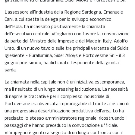
L'assessore all'Industria della Regione Sardegna, Emanuele
Cani, a cui spetta la delega per lo sviluppo economico
dell'Isola, ha incassato positivamente la chiamata
dell'esecutivo centrale. «Cogliamo con favore la convocazione
da parte del Ministro delle Imprese e del Made in Italy, Adolfo
Urso, di un nuovo tavolo sulle tre principali vertenze del Sulcis
Iglesiente - Eurallumina, Sider Alloys e Portovesme Srl - il 3
giugno prossimo», ha dichiarato l'esponente della giunta
sarda.
La chiamata nella capitale non è un'iniziativa estemporanea,
ma il risultato di un lungo pressing istituzionale. La necessità
di riaprire le trattative per il complesso industriale di
Portovesme era diventata improrogabile di fronte al rischio di
una progressiva desertificazione produttiva dell'area. Lo ha
precisato lo stesso amministratore regionale, ricostruendo i
passaggi che hanno preceduto la convocazione ufficiale:
«L’impegno è giunto a seguito di un lungo confronto con il