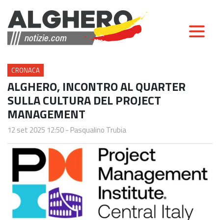
CRONACA
ALGHERO, INCONTRO AL QUARTER
SULLA CULTURA DEL PROJECT
MANAGEMENT
12 set 2025 12:50
-
Pasqualino Trubia