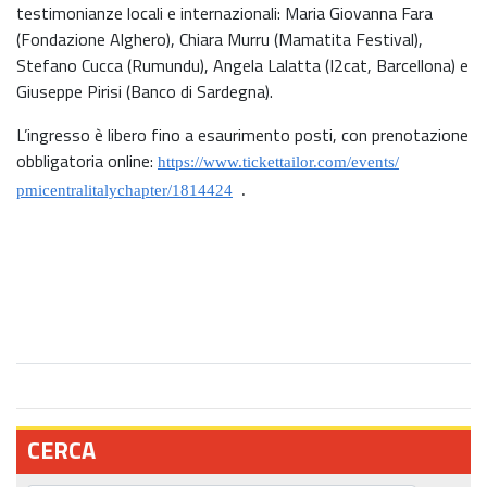
testimonianze locali e internazionali: Maria Giovanna Fara
(Fondazione Alghero), Chiara Murru (Mamatita Festival),
Stefano Cucca (Rumundu), Angela Lalatta (I2cat, Barcellona) e
Giuseppe Pirisi (Banco di Sardegna).
L’ingresso è libero fino a esaurimento posti, con prenotazione
obbligatoria online:
https://www.tickettailor.
com/events/
pmicentralitalychapter/1814424
.
CERCA