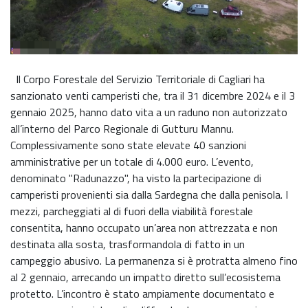
Il Corpo Forestale del Servizio Territoriale di Cagliari ha
sanzionato venti camperisti che, tra il 31 dicembre 2024 e il 3
gennaio 2025, hanno dato vita a un raduno non autorizzato
all’interno del Parco Regionale di Gutturu Mannu.
Complessivamente sono state elevate 40 sanzioni
amministrative per un totale di 4.000 euro. L’evento,
denominato "Radunazzo", ha visto la partecipazione di
camperisti provenienti sia dalla Sardegna che dalla penisola. I
mezzi, parcheggiati al di fuori della viabilità forestale
consentita, hanno occupato un’area non attrezzata e non
destinata alla sosta, trasformandola di fatto in un
campeggio abusivo. La permanenza si è protratta almeno fino
al 2 gennaio, arrecando un impatto diretto sull’ecosistema
protetto. L’incontro è stato ampiamente documentato e