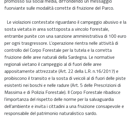
promosso sui social media, diffondendo un messaggio
fuorviante sulle modalità corrette di fruizione del Parco.
Le violazioni contestate riguardano il campeggio abusivo e la
sosta vietata in area sottoposta a vincolo forestale,
entrambe punite con una sanzione amministrativa di 100 euro
per ogni trasgressore. L’operazione rientra nelle attività di
controllo del Corpo Forestale per la tutela e la corretta
fruizione delle aree naturali della Sardegna. Le normative
regionali vietano il campeggio al di fuori delle aree
appositamente attrezzate (Art. 22 della L.R. n.16/2017) e
proibiscono il transito e la sosta di veicoli al di fuori delle piste
esistenti nei boschi e nelle radure (Art. 5 delle Prescrizioni di
Massima e di Polizia Forestale). Il Corpo Forestale ribadisce
l’importanza del rispetto delle norme per la salvaguardia
dell’ambiente e invita i cittadini a una fruizione consapevole e
responsabile del patrimonio naturalistico sardo.