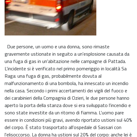
Due persone, un uomo e una donna, sono rimaste
gravemente ustionate in seguito a un'esplosione causata da
una fuga di gas in un'abitazione nelle campagne di Pattada.
L'incidente si è verificato nel primo pomeriggio in località Sa
Raga: una fuga di gas, probabilmente dovuta al
malfunzionamento di una bombola, ha innescato un incendio
nella casa. Secondo i primi accertamenti dei vigili del fuoco e
dei carabinieri della Compagnia di Ozieri, le due persone hanno
aperto la porta della stanza dove si era sviluppato l'incendio e
sono state investite da un ritorno di fiamma. L'uomo pare
essere in condizioni più gravi, avendo riportato ustioni sul 40%
del corpo. È stato trasportato all'ospedale di Sassari con
l'elisoccorso. La donna ha ustioni sul 20% del corpo: anche lei è