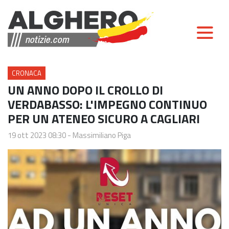
CRONACA
UN ANNO DOPO IL CROLLO DI
VERDABASSO: L'IMPEGNO CONTINUO
PER UN ATENEO SICURO A CAGLIARI
19 ott 2023 08:30
-
Massimiliano Piga