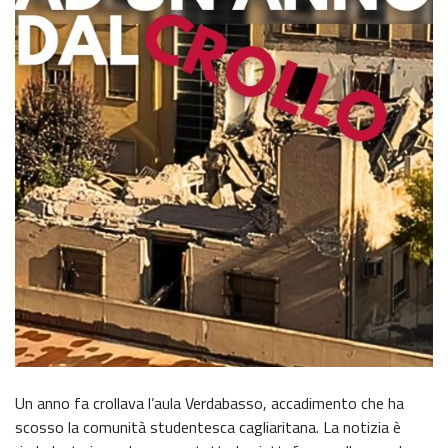
Un anno fa crollava l’aula Verdabasso, accadimento che ha
scosso la comunità studentesca cagliaritana. La notizia è