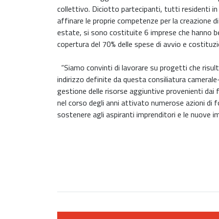
collettivo. Diciotto partecipanti, tutti residenti 
affinare le proprie competenze per la creazione d
estate, si sono costituite 6 imprese che hanno be
copertura del 70% delle spese di avvio e costituzi
“Siamo convinti di lavorare su progetti che risul
indirizzo definite da questa consiliatura camerale
gestione delle risorse aggiuntive provenienti d
nel corso degli anni attivato numerose azioni di
sostenere agli aspiranti imprenditori e le nuove i