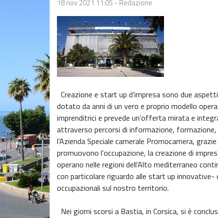
18 nov 2021 11:05
-
Redazione
Creazione e start up d’impresa sono due aspetti s
dotato da anni di un vero e proprio modello operat
imprenditrici e prevede un’offerta mirata e integr
attraverso percorsi di informazione, formazione
l’Azienda Speciale camerale Promocamera, grazie
promuovono l’occupazione, la creazione di impresa
operano nelle regioni dell’Alto mediterraneo contin
con particolare riguardo alle start up innovative
occupazionali sul nostro territorio.
Nei giorni scorsi a Bastia, in Corsica, si è conc