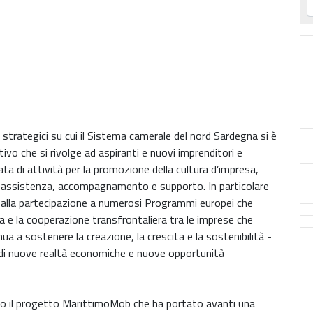
trategici su cui il Sistema camerale del nord Sardegna si è
ivo che si rivolge ad aspiranti e nuovi imprenditori e
ata di attività per la promozione della cultura d’impresa,
, assistenza, accompagnamento e supporto. In particolare
 alla partecipazione a numerosi Programmi europei che
 e la cooperazione transfrontaliera tra le imprese che
ua a sostenere la creazione, la crescita e la sostenibilità -
- di nuove realtà economiche e nuove opportunità
luso il progetto MarittimoMob che ha portato avanti una