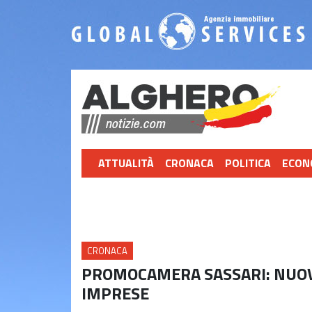
ATTUALITÀ
CRONACA
POLITICA
ECON
CRONACA
PROMOCAMERA SASSARI: NUOVI
IMPRESE