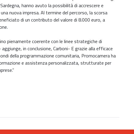
in Sardegna, hanno avuto la possibilità di accrescere e
i una nuova impresa. Al termine del percorso, la scorsa
neficiato di un contributo del valore di 8.000 euro, a
one.
tino pienamente coerente con le linee strategiche di
- aggiunge, in conclusione, Carboni- E grazie alla efficace
ai fondi della programmazione comunitaria, Promocamera ha
 formazione e assistenza personalizzata, strutturate per
mprese.”