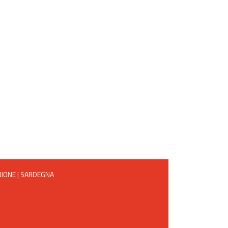
NIONE
|
SARDEGNA