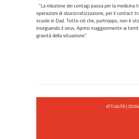
“La riduzione dei contagi passa per la medicina te
operazioni di sburocratizzazione, per il contact tr
scuole in Dad. Tutto ciò che, purtroppo, non è s
inseguendo il virus. Aprirsi maggiormente ai terri
gravità della situazione”.
ATTUALITÀ
|
CRON