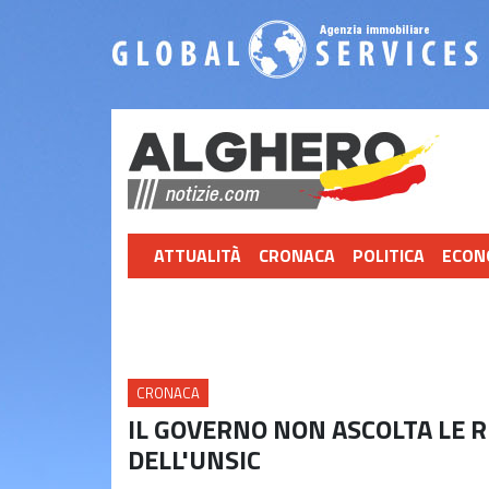
ATTUALITÀ
CRONACA
POLITICA
ECON
CRONACA
IL GOVERNO NON ASCOLTA LE R
DELL'UNSIC