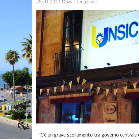
26 ott 2020 17:46
-
Redazione
"C’è un grave scollamento tra governo centrale e 